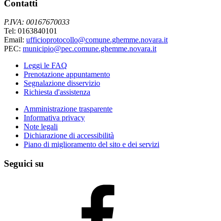
Contatti
P.IVA: 00167670033
Tel: 0163840101
Email:
ufficioprotocollo@comune.ghemme.novara.it
PEC:
municipio@pec.comune.ghemme.novara.it
Leggi le FAQ
Prenotazione appuntamento
Segnalazione disservizio
Richiesta d'assistenza
Amministrazione trasparente
Informativa privacy
Note legali
Dichiarazione di accessibilità
Piano di miglioramento del sito e dei servizi
Seguici su