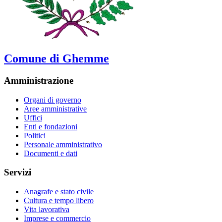
Comune di Ghemme
Amministrazione
Organi di governo
Aree amministrative
Uffici
Enti e fondazioni
Politici
Personale amministrativo
Documenti e dati
Servizi
Anagrafe e stato civile
Cultura e tempo libero
Vita lavorativa
Imprese e commercio