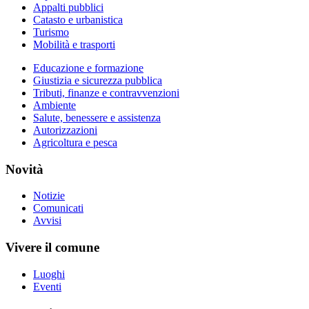
Appalti pubblici
Catasto e urbanistica
Turismo
Mobilità e trasporti
Educazione e formazione
Giustizia e sicurezza pubblica
Tributi, finanze e contravvenzioni
Ambiente
Salute, benessere e assistenza
Autorizzazioni
Agricoltura e pesca
Novità
Notizie
Comunicati
Avvisi
Vivere il comune
Luoghi
Eventi