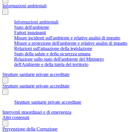
Informazioni ambientali
Informazioni ambientali
Stato dell'ambiente
Fattori inquinanti
Misure incidenti sull'ambiente e relative analisi di impatto
Misure a protezione dell'ambiente e relative analisi di impatto
Relazioni sull'attuazione della legislazione
Stato della salute e della sicurezza umana
Relazione sullo stato dell'ambiente del Ministero
dell'Ambiente e della tutela del territorio
Strutture sanitarie private accreditate
Strutture sanitarie private accreditate
Strutture sanitarie private accreditate
Interventi straordinari e di emergenza
Altri contenuti
Prevenzione della Corruzione