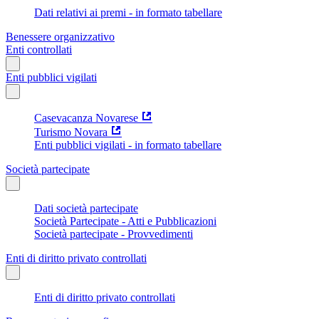
Dati relativi ai premi - in formato tabellare
Benessere organizzativo
Enti controllati
Enti pubblici vigilati
Casevacanza Novarese
Turismo Novara
Enti pubblici vigilati - in formato tabellare
Società partecipate
Dati società partecipate
Società Partecipate - Atti e Pubblicazioni
Società partecipate - Provvedimenti
Enti di diritto privato controllati
Enti di diritto privato controllati