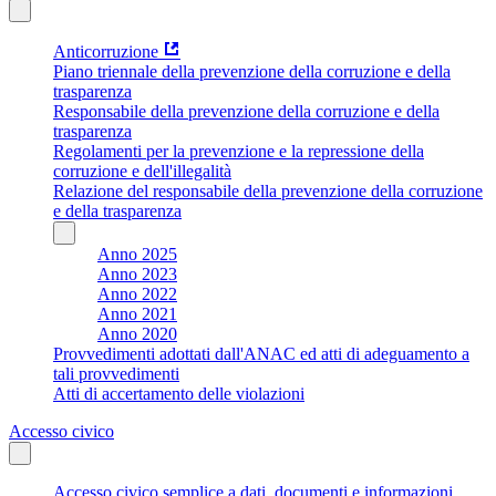
Anticorruzione
Piano triennale della prevenzione della corruzione e della
trasparenza
Responsabile della prevenzione della corruzione e della
trasparenza
Regolamenti per la prevenzione e la repressione della
corruzione e dell'illegalità
Relazione del responsabile della prevenzione della corruzione
e della trasparenza
Anno 2025
Anno 2023
Anno 2022
Anno 2021
Anno 2020
Provvedimenti adottati dall'ANAC ed atti di adeguamento a
tali provvedimenti
Atti di accertamento delle violazioni
Accesso civico
Accesso civico semplice a dati, documenti e informazioni