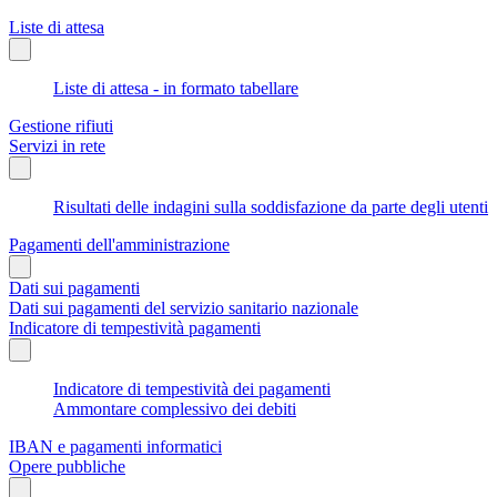
Liste di attesa
Liste di attesa - in formato tabellare
Gestione rifiuti
Servizi in rete
Risultati delle indagini sulla soddisfazione da parte degli utenti
Pagamenti dell'amministrazione
Dati sui pagamenti
Dati sui pagamenti del servizio sanitario nazionale
Indicatore di tempestività pagamenti
Indicatore di tempestività dei pagamenti
Ammontare complessivo dei debiti
IBAN e pagamenti informatici
Opere pubbliche