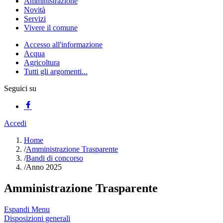
Amministrazione
Novità
Servizi
Vivere il comune
Accesso all'informazione
Acqua
Agricoltura
Tutti gli argomenti...
Seguici su
Accedi
Home
/
Amministrazione Trasparente
/
Bandi di concorso
/
Anno 2025
Amministrazione Trasparente
Espandi Menu
Disposizioni generali