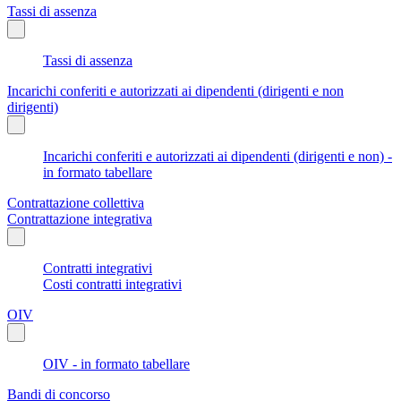
Tassi di assenza
Tassi di assenza
Incarichi conferiti e autorizzati ai dipendenti (dirigenti e non
dirigenti)
Incarichi conferiti e autorizzati ai dipendenti (dirigenti e non) -
in formato tabellare
Contrattazione collettiva
Contrattazione integrativa
Contratti integrativi
Costi contratti integrativi
OIV
OIV - in formato tabellare
Bandi di concorso