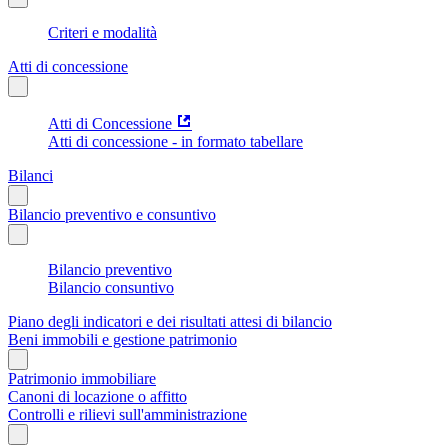
Criteri e modalità
Atti di concessione
Atti di Concessione
Atti di concessione - in formato tabellare
Bilanci
Bilancio preventivo e consuntivo
Bilancio preventivo
Bilancio consuntivo
Piano degli indicatori e dei risultati attesi di bilancio
Beni immobili e gestione patrimonio
Patrimonio immobiliare
Canoni di locazione o affitto
Controlli e rilievi sull'amministrazione