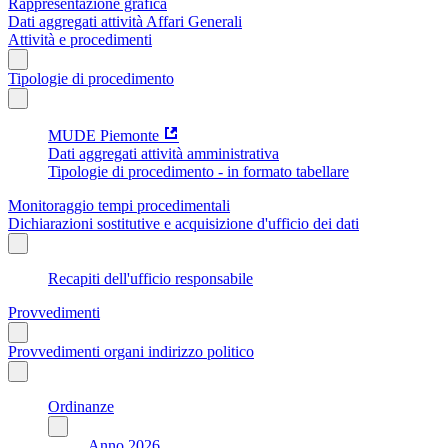
Rappresentazione grafica
Dati aggregati attività Affari Generali
Attività e procedimenti
Tipologie di procedimento
MUDE Piemonte
Dati aggregati attività amministrativa
Tipologie di procedimento - in formato tabellare
Monitoraggio tempi procedimentali
Dichiarazioni sostitutive e acquisizione d'ufficio dei dati
Recapiti dell'ufficio responsabile
Provvedimenti
Provvedimenti organi indirizzo politico
Ordinanze
Anno 2026