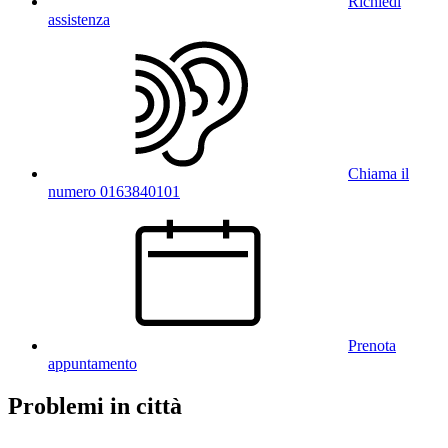
Richiedi
assistenza
Chiama il
numero 0163840101
Prenota
appuntamento
Problemi in città