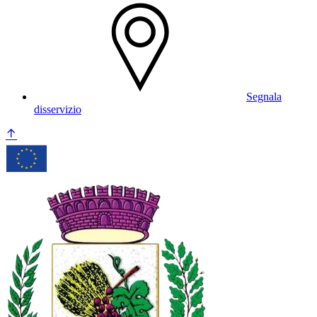
Segnala
disservizio