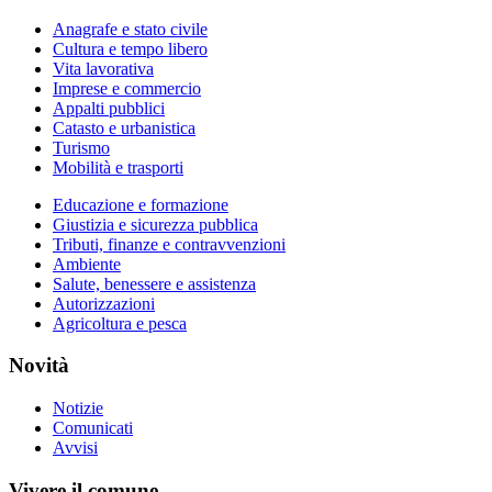
Anagrafe e stato civile
Cultura e tempo libero
Vita lavorativa
Imprese e commercio
Appalti pubblici
Catasto e urbanistica
Turismo
Mobilità e trasporti
Educazione e formazione
Giustizia e sicurezza pubblica
Tributi, finanze e contravvenzioni
Ambiente
Salute, benessere e assistenza
Autorizzazioni
Agricoltura e pesca
Novità
Notizie
Comunicati
Avvisi
Vivere il comune