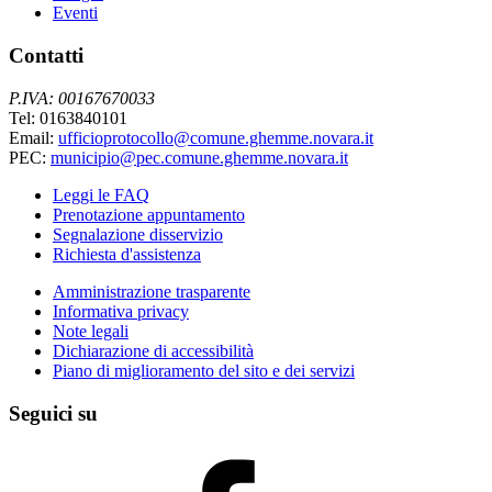
Eventi
Contatti
P.IVA: 00167670033
Tel: 0163840101
Email:
ufficioprotocollo@comune.ghemme.novara.it
PEC:
municipio@pec.comune.ghemme.novara.it
Leggi le FAQ
Prenotazione appuntamento
Segnalazione disservizio
Richiesta d'assistenza
Amministrazione trasparente
Informativa privacy
Note legali
Dichiarazione di accessibilità
Piano di miglioramento del sito e dei servizi
Seguici su