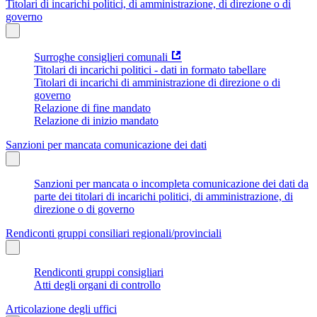
Titolari di incarichi politici, di amministrazione, di direzione o di
governo
Surroghe consiglieri comunali
Titolari di incarichi politici - dati in formato tabellare
Titolari di incarichi di amministrazione di direzione o di
governo
Relazione di fine mandato
Relazione di inizio mandato
Sanzioni per mancata comunicazione dei dati
Sanzioni per mancata o incompleta comunicazione dei dati da
parte dei titolari di incarichi politici, di amministrazione, di
direzione o di governo
Rendiconti gruppi consiliari regionali/provinciali
Rendiconti gruppi consigliari
Atti degli organi di controllo
Articolazione degli uffici