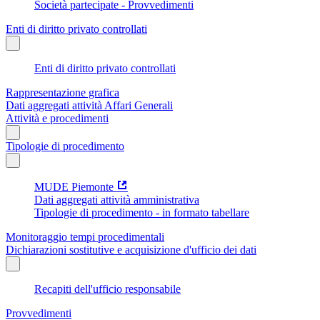
Società partecipate - Provvedimenti
Enti di diritto privato controllati
Enti di diritto privato controllati
Rappresentazione grafica
Dati aggregati attività Affari Generali
Attività e procedimenti
Tipologie di procedimento
MUDE Piemonte
Dati aggregati attività amministrativa
Tipologie di procedimento - in formato tabellare
Monitoraggio tempi procedimentali
Dichiarazioni sostitutive e acquisizione d'ufficio dei dati
Recapiti dell'ufficio responsabile
Provvedimenti