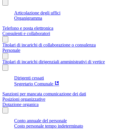
Articolazione degli uffici
Organigramma
Telefono e posta elettronica
Consulenti e collaboratori
Titolari di incarichi di collaborazione o consulenza
Personale
Titolari di incarichi dirigenziali amministrativi di vertice
Dirigenti cessati
Segretario Comunale
Sanzioni per mancata comunicazione dei dati
Posizioni organizzative
Dotazione organica
Conto annuale del personale
Costo personale tempo indeterminato