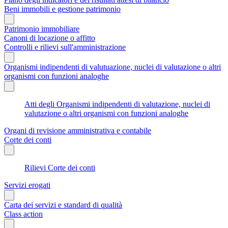
Beni immobili e gestione patrimonio
Patrimonio immobiliare
Canoni di locazione o affitto
Controlli e rilievi sull'amministrazione
Organismi indipendenti di valutuazione, nuclei di valutazione o altri
organismi con funzioni analoghe
Atti degli Organismi indipendenti di valutazione, nuclei di
valutazione o altri organismi con funzioni analoghe
Organi di revisione amministrativa e contabile
Corte dei conti
Rilievi Corte dei conti
Servizi erogati
Carta dei servizi e standard di qualità
Class action