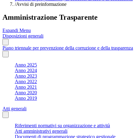
/
Avvisi di preinformazione
Amministrazione Trasparente
Espandi Menu
Disposizioni generali
Piano triennale per prevenzione della corruzione e della trasparenza
Anno 2025
Anno 2024
Anno 2023
Anno 2022
Anno 2021
Anno 2020
Anno 2019
Atti generali
Riferimenti normativi su organizzazione e attività
Atti amministrativi generali
Documenti di programmazione strategico gestionale