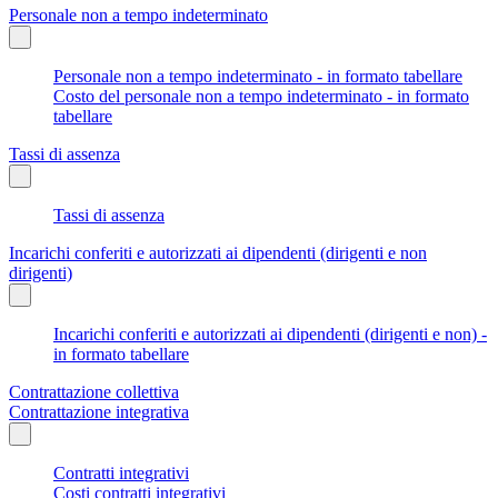
Personale non a tempo indeterminato
Personale non a tempo indeterminato - in formato tabellare
Costo del personale non a tempo indeterminato - in formato
tabellare
Tassi di assenza
Tassi di assenza
Incarichi conferiti e autorizzati ai dipendenti (dirigenti e non
dirigenti)
Incarichi conferiti e autorizzati ai dipendenti (dirigenti e non) -
in formato tabellare
Contrattazione collettiva
Contrattazione integrativa
Contratti integrativi
Costi contratti integrativi