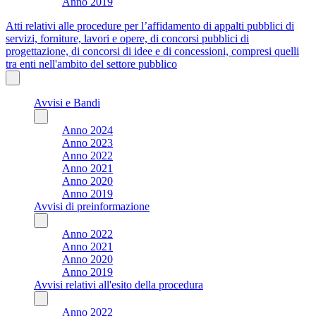
Anno 2019
Atti relativi alle procedure per l’affidamento di appalti pubblici di
servizi, forniture, lavori e opere, di concorsi pubblici di
progettazione, di concorsi di idee e di concessioni, compresi quelli
tra enti nell'ambito del settore pubblico
Avvisi e Bandi
Anno 2024
Anno 2023
Anno 2022
Anno 2021
Anno 2020
Anno 2019
Avvisi di preinformazione
Anno 2022
Anno 2021
Anno 2020
Anno 2019
Avvisi relativi all'esito della procedura
Anno 2022