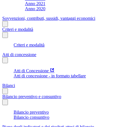
Anno 2021
Anno 2020
Sovvenzioni, contributi, sussidi, vantaggi economici
Criteri e modalità
Criteri e modalità
Atti di concessione
Atti di Concessione
Atti di concessione - in formato tabellare
Bilanci
Bilancio preventivo e consuntivo
Bilancio preventivo
Bilancio consuntivo
Piano degli indicatori e dei risultati attesi di bilancio