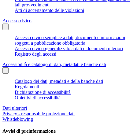
tali provvedimenti
Atti di accertamento delle violazioni
Accesso civico
Accesso civico semplice a dati, documenti e informazioni
soggetti a pubblicazione obbligatoria
Accesso civico generalizzato a dati e documenti ulteriori
Registro degli accessi
Accessibilità e catalogo di dati, metadati e banche dati
Catalogo dei dati, metadati e della banche dati
Regolamenti
Dichiarazione di accessibilità
Obiettivi di accessibilità
Dati ulteriori
Privacy - responsabile protezione dati
Whistleblowing
Avvisi di preinformazione