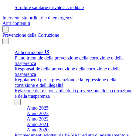
Strutture sanitarie private accreditate
Interventi straordinari e di emergenza
Altri contenuti
Prevenzione della Corruzione
Anticorruzione
Piano triennale della prevenzione della corruzione e della
trasparenza
Responsabile della prevenzione della corruzione e della
trasparenza
Regolamenti per la prevenzione e la repressione della
corruzione e dell'illegalità
Relazione del responsabile della prevenzione della corruzione
e della trasparenza
Anno 2025
Anno 2023
Anno 2022
Anno 2021
Anno 2020
Provvedimenti adottati dall'ANAC ed atti di adeguamento a