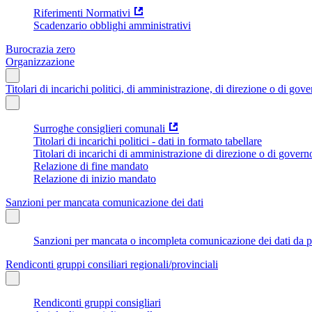
Riferimenti Normativi
Scadenzario obblighi amministrativi
Burocrazia zero
Organizzazione
Titolari di incarichi politici, di amministrazione, di direzione o di gov
Surroghe consiglieri comunali
Titolari di incarichi politici - dati in formato tabellare
Titolari di incarichi di amministrazione di direzione o di govern
Relazione di fine mandato
Relazione di inizio mandato
Sanzioni per mancata comunicazione dei dati
Sanzioni per mancata o incompleta comunicazione dei dati da parte
Rendiconti gruppi consiliari regionali/provinciali
Rendiconti gruppi consigliari