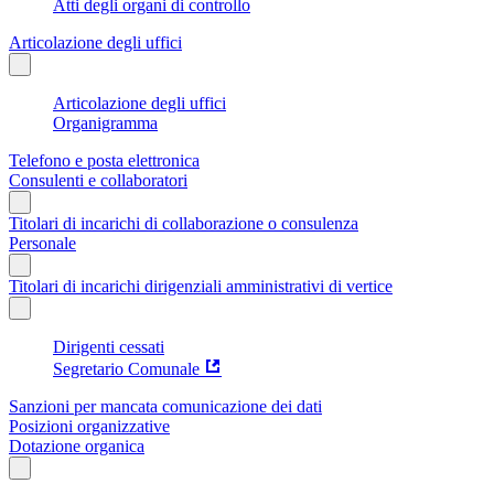
Atti degli organi di controllo
Articolazione degli uffici
Articolazione degli uffici
Organigramma
Telefono e posta elettronica
Consulenti e collaboratori
Titolari di incarichi di collaborazione o consulenza
Personale
Titolari di incarichi dirigenziali amministrativi di vertice
Dirigenti cessati
Segretario Comunale
Sanzioni per mancata comunicazione dei dati
Posizioni organizzative
Dotazione organica