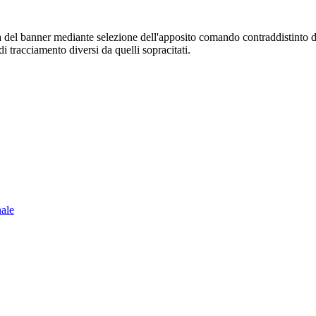
sura del banner mediante selezione dell'apposito comando contraddistinto 
i tracciamento diversi da quelli sopracitati.
nale