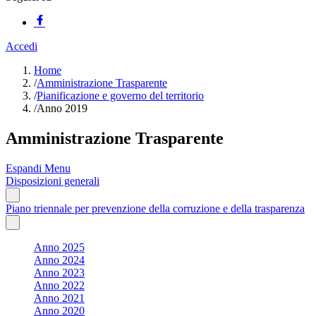
Accedi
Home
/
Amministrazione Trasparente
/
Pianificazione e governo del territorio
/
Anno 2019
Amministrazione Trasparente
Espandi Menu
Disposizioni generali
Piano triennale per prevenzione della corruzione e della trasparenza
Anno 2025
Anno 2024
Anno 2023
Anno 2022
Anno 2021
Anno 2020