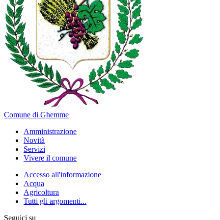
Comune di Ghemme
Amministrazione
Novità
Servizi
Vivere il comune
Accesso all'informazione
Acqua
Agricoltura
Tutti gli argomenti...
Seguici su