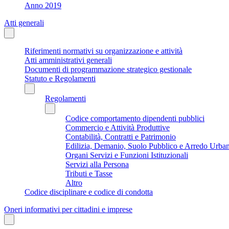
Anno 2019
Atti generali
Riferimenti normativi su organizzazione e attività
Atti amministrativi generali
Documenti di programmazione strategico gestionale
Statuto e Regolamenti
Regolamenti
Codice comportamento dipendenti pubblici
Commercio e Attività Produttive
Contabilità, Contratti e Patrimonio
Edilizia, Demanio, Suolo Pubblico e Arredo Urba
Organi Servizi e Funzioni Istituzionali
Servizi alla Persona
Tributi e Tasse
Altro
Codice disciplinare e codice di condotta
Oneri informativi per cittadini e imprese