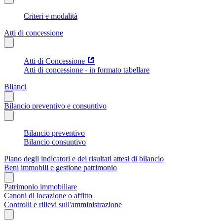
Criteri e modalità
Atti di concessione
Atti di Concessione
Atti di concessione - in formato tabellare
Bilanci
Bilancio preventivo e consuntivo
Bilancio preventivo
Bilancio consuntivo
Piano degli indicatori e dei risultati attesi di bilancio
Beni immobili e gestione patrimonio
Patrimonio immobiliare
Canoni di locazione o affitto
Controlli e rilievi sull'amministrazione