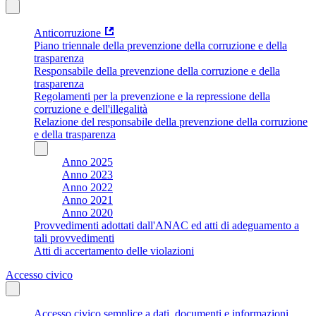
Anticorruzione
Piano triennale della prevenzione della corruzione e della
trasparenza
Responsabile della prevenzione della corruzione e della
trasparenza
Regolamenti per la prevenzione e la repressione della
corruzione e dell'illegalità
Relazione del responsabile della prevenzione della corruzione
e della trasparenza
Anno 2025
Anno 2023
Anno 2022
Anno 2021
Anno 2020
Provvedimenti adottati dall'ANAC ed atti di adeguamento a
tali provvedimenti
Atti di accertamento delle violazioni
Accesso civico
Accesso civico semplice a dati, documenti e informazioni