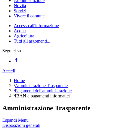
Amministrazione
Novità
Servizi
Vivere il comune
Accesso all'informazione
Acqua
Agricoltura
Tutti gli argomenti...
Seguici su
Accedi
Home
/
Amministrazione Trasparente
/
Pagamenti dell'amministrazione
/
IBAN e pagamenti informatici
Amministrazione Trasparente
Espandi Menu
Disposizioni generali