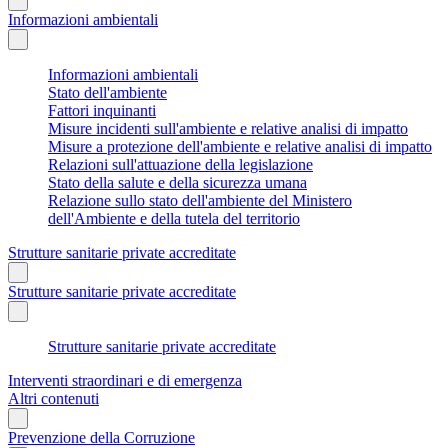
Informazioni ambientali
Informazioni ambientali
Stato dell'ambiente
Fattori inquinanti
Misure incidenti sull'ambiente e relative analisi di impatto
Misure a protezione dell'ambiente e relative analisi di impatto
Relazioni sull'attuazione della legislazione
Stato della salute e della sicurezza umana
Relazione sullo stato dell'ambiente del Ministero
dell'Ambiente e della tutela del territorio
Strutture sanitarie private accreditate
Strutture sanitarie private accreditate
Strutture sanitarie private accreditate
Interventi straordinari e di emergenza
Altri contenuti
Prevenzione della Corruzione