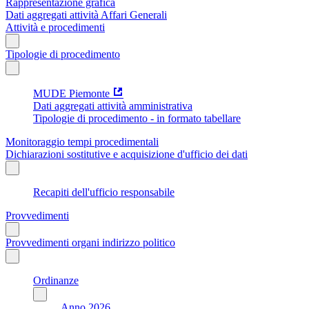
Rappresentazione grafica
Dati aggregati attività Affari Generali
Attività e procedimenti
Tipologie di procedimento
MUDE Piemonte
Dati aggregati attività amministrativa
Tipologie di procedimento - in formato tabellare
Monitoraggio tempi procedimentali
Dichiarazioni sostitutive e acquisizione d'ufficio dei dati
Recapiti dell'ufficio responsabile
Provvedimenti
Provvedimenti organi indirizzo politico
Ordinanze
Anno 2026