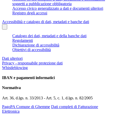
soggetti a pubblicazione obbligatoria
Accesso civico generalizzato a dati e documenti ulteriori
Registro degli accessi
Accessibilità e catalogo di dati, metadati e banche dati
Catalogo dei dati, metadati e della banche dati
Regolamenti
Dichiarazione di accessibilità
Obiettivi di accessibilità
Dati ulteriori
Privacy - responsabile protezione dati
Whistleblowing
IBAN e pagamenti informatici
Normativa
Art. 36, d.lgs. n. 33/2013 - Art. 5, c. 1, d.lgs. n. 82/2005
PagoPA Comune di Ghemme
Dati completi di Fatturazione
Elettronica