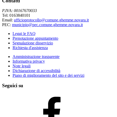
Contatti
P.IVA: 00167670033
Tel: 0163840101
Email:
ufficioprotocollo@comune.ghemme.novara.it
PEC:
municipio@pec.comune.ghemme.novara.it
Leggi le FAQ
Prenotazione appuntamento
Segnalazione disservizio
Richiesta d'assistenza
Amministrazione trasparente
Informativa privacy
Note legali
Dichiarazione di accessibilità
Piano di miglioramento del sito e dei servizi
Seguici su