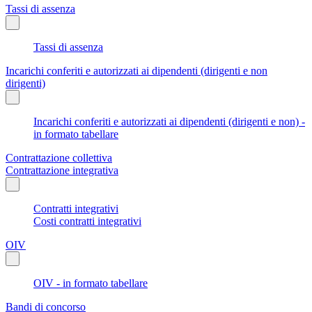
Tassi di assenza
Tassi di assenza
Incarichi conferiti e autorizzati ai dipendenti (dirigenti e non
dirigenti)
Incarichi conferiti e autorizzati ai dipendenti (dirigenti e non) -
in formato tabellare
Contrattazione collettiva
Contrattazione integrativa
Contratti integrativi
Costi contratti integrativi
OIV
OIV - in formato tabellare
Bandi di concorso