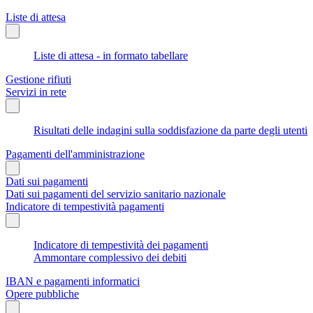
Liste di attesa
Liste di attesa - in formato tabellare
Gestione rifiuti
Servizi in rete
Risultati delle indagini sulla soddisfazione da parte degli utenti
Pagamenti dell'amministrazione
Dati sui pagamenti
Dati sui pagamenti del servizio sanitario nazionale
Indicatore di tempestività pagamenti
Indicatore di tempestività dei pagamenti
Ammontare complessivo dei debiti
IBAN e pagamenti informatici
Opere pubbliche