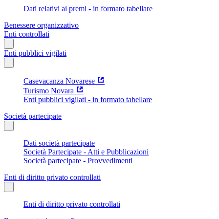
Dati relativi ai premi - in formato tabellare
Benessere organizzativo
Enti controllati
Enti pubblici vigilati
Casevacanza Novarese
Turismo Novara
Enti pubblici vigilati - in formato tabellare
Società partecipate
Dati società partecipate
Società Partecipate - Atti e Pubblicazioni
Società partecipate - Provvedimenti
Enti di diritto privato controllati
Enti di diritto privato controllati