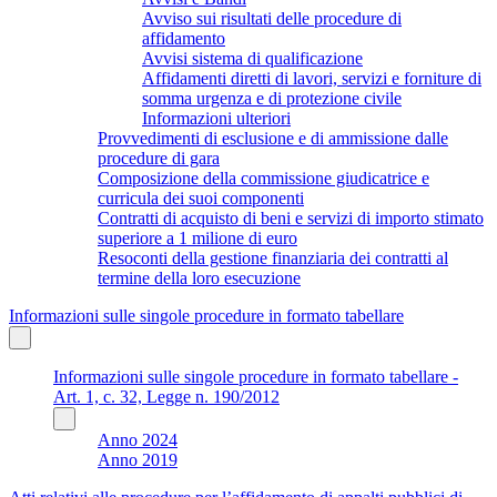
Avviso sui risultati delle procedure di
affidamento
Avvisi sistema di qualificazione
Affidamenti diretti di lavori, servizi e forniture di
somma urgenza e di protezione civile
Informazioni ulteriori
Provvedimenti di esclusione e di ammissione dalle
procedure di gara
Composizione della commissione giudicatrice e
curricula dei suoi componenti
Contratti di acquisto di beni e servizi di importo stimato
superiore a 1 milione di euro
Resoconti della gestione finanziaria dei contratti al
termine della loro esecuzione
Informazioni sulle singole procedure in formato tabellare
Informazioni sulle singole procedure in formato tabellare -
Art. 1, c. 32, Legge n. 190/2012
Anno 2024
Anno 2019