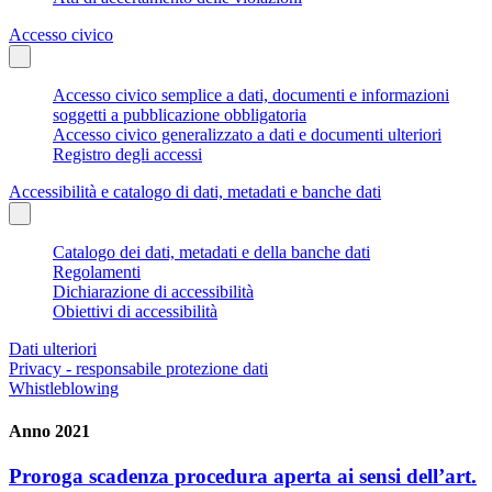
Accesso civico
Accesso civico semplice a dati, documenti e informazioni
soggetti a pubblicazione obbligatoria
Accesso civico generalizzato a dati e documenti ulteriori
Registro degli accessi
Accessibilità e catalogo di dati, metadati e banche dati
Catalogo dei dati, metadati e della banche dati
Regolamenti
Dichiarazione di accessibilità
Obiettivi di accessibilità
Dati ulteriori
Privacy - responsabile protezione dati
Whistleblowing
Anno 2021
Proroga scadenza procedura aperta ai sensi dell’art.