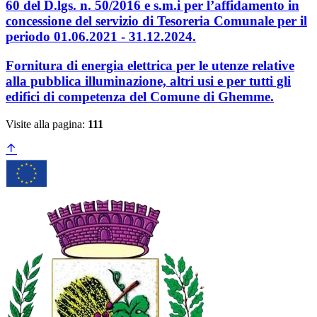
60 del D.lgs. n. 50/2016 e s.m.i per l’affidamento in
concessione del servizio di Tesoreria Comunale per il
periodo 01.06.2021 - 31.12.2024.
Fornitura di energia elettrica per le utenze relative
alla pubblica illuminazione, altri usi e per tutti gli
edifici di competenza del Comune di Ghemme.
Visite alla pagina:
111