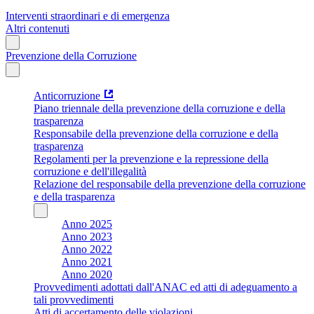
Interventi straordinari e di emergenza
Altri contenuti
Prevenzione della Corruzione
Anticorruzione
Piano triennale della prevenzione della corruzione e della
trasparenza
Responsabile della prevenzione della corruzione e della
trasparenza
Regolamenti per la prevenzione e la repressione della
corruzione e dell'illegalità
Relazione del responsabile della prevenzione della corruzione
e della trasparenza
Anno 2025
Anno 2023
Anno 2022
Anno 2021
Anno 2020
Provvedimenti adottati dall'ANAC ed atti di adeguamento a
tali provvedimenti
Atti di accertamento delle violazioni