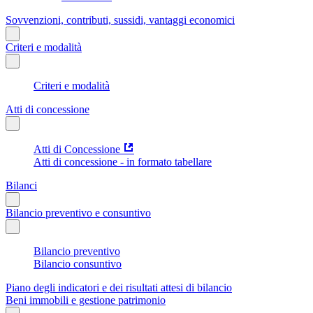
Sovvenzioni, contributi, sussidi, vantaggi economici
Criteri e modalità
Criteri e modalità
Atti di concessione
Atti di Concessione
Atti di concessione - in formato tabellare
Bilanci
Bilancio preventivo e consuntivo
Bilancio preventivo
Bilancio consuntivo
Piano degli indicatori e dei risultati attesi di bilancio
Beni immobili e gestione patrimonio