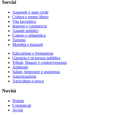
Servizi
Anagrafe e stato civile
Cultura e tempo libero
Vita lavorativa
Imprese e commercio
Appalti pubblici
Catasto e urbanistica
Turismo
Mobilità e trasporti
Educazione e formazione
Giustizia e sicurezza pubblica
Tributi, finanze e contravvenzioni
Ambiente
Salute, benessere e assistenza
Autorizzazioni
Agricoltura e pesca
Novità
Notizie
Comunicati
Avvisi