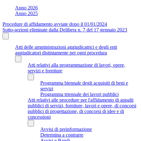
Anno 2026
Anno 2025
Procedure di affidamento avviate dopo il 01/01/2024
Sotto-sezioni eliminate dalla Delibera n. 7 del 17 gennaio 2023
Atti delle amministrazioni aggiudicatrici e degli enti
aggiudicatori distintamente per ogni procedura
Atti relativi alla programmazione di lavori, opere,
servizi e forniture
Programma biennale degli acquisiti di beni e
servizi
Programma triennale dei lavori pubblici
Atti relativi alle procedure per l'affidamento di appalti
pubblici di servizi, forniture, lavori e opere, di concorsi
pubblici di progettazione, di concorsi di idee e di
concessioni
Avvisi di preinformazione
Determina a contrarre
Avvisi e Bandi