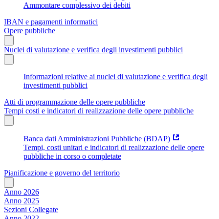
Ammontare complessivo dei debiti
IBAN e pagamenti informatici
Opere pubbliche
Nuclei di valutazione e verifica degli investimenti pubblici
Informazioni relative ai nuclei di valutazione e verifica degli
investimenti pubblici
Atti di programmazione delle opere pubbliche
Tempi costi e indicatori di realizzazione delle opere pubbliche
Banca dati Amministrazioni Pubbliche (BDAP)
Tempi, costi unitari e indicatori di realizzazione delle opere
pubbliche in corso o completate
Pianificazione e governo del territorio
Anno 2026
Anno 2025
Sezioni Collegate
Anno 2022