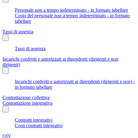
Personale non a tempo indeterminato - in formato tabellare
Costo del personale non a tempo indeterminato - in formato
tabellare
Tassi di assenza
Tassi di assenza
Incarichi conferiti e autorizzati ai dipendenti (dirigenti e non
dirigenti)
Incarichi conferiti e autorizzati ai dipendenti (dirigenti e non) -
in formato tabellare
Contrattazione collettiva
Contrattazione integrativa
Contratti integrativi
Costi contratti integrativi
OIV