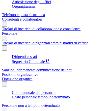
Articolazione degli uffici
Organigramma
Telefono e posta elettronica
Consulenti e collaboratori
Titolari di incarichi di collaborazione o consulenza
Personale
Titolari di incarichi dirigenziali amministrativi di vertice
Dirigenti cessati
Segretario Comunale
Sanzioni per mancata comunicazione dei dati
Posizioni organizzative
Dotazione organica
Conto annuale del personale
Costo personale tempo indeterminato
Personale non a tempo indeterminato