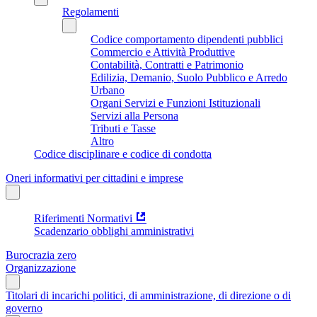
Regolamenti
Codice comportamento dipendenti pubblici
Commercio e Attività Produttive
Contabilità, Contratti e Patrimonio
Edilizia, Demanio, Suolo Pubblico e Arredo
Urbano
Organi Servizi e Funzioni Istituzionali
Servizi alla Persona
Tributi e Tasse
Altro
Codice disciplinare e codice di condotta
Oneri informativi per cittadini e imprese
Riferimenti Normativi
Scadenzario obblighi amministrativi
Burocrazia zero
Organizzazione
Titolari di incarichi politici, di amministrazione, di direzione o di
governo