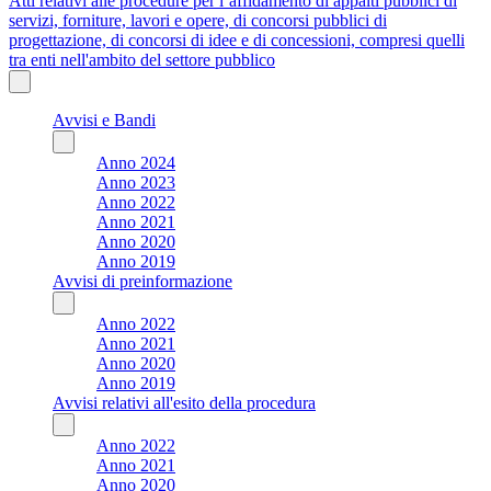
Atti relativi alle procedure per l’affidamento di appalti pubblici di
servizi, forniture, lavori e opere, di concorsi pubblici di
progettazione, di concorsi di idee e di concessioni, compresi quelli
tra enti nell'ambito del settore pubblico
Avvisi e Bandi
Anno 2024
Anno 2023
Anno 2022
Anno 2021
Anno 2020
Anno 2019
Avvisi di preinformazione
Anno 2022
Anno 2021
Anno 2020
Anno 2019
Avvisi relativi all'esito della procedura
Anno 2022
Anno 2021
Anno 2020