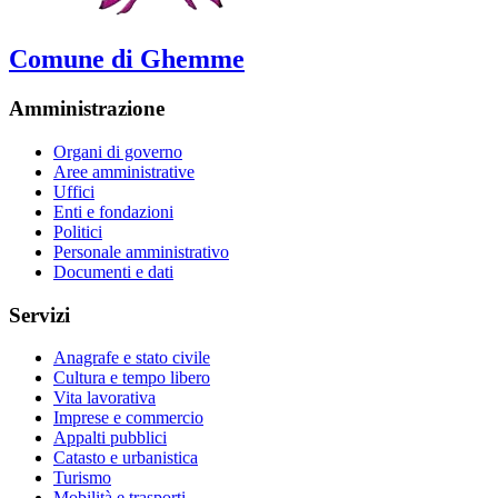
Comune di Ghemme
Amministrazione
Organi di governo
Aree amministrative
Uffici
Enti e fondazioni
Politici
Personale amministrativo
Documenti e dati
Servizi
Anagrafe e stato civile
Cultura e tempo libero
Vita lavorativa
Imprese e commercio
Appalti pubblici
Catasto e urbanistica
Turismo
Mobilità e trasporti