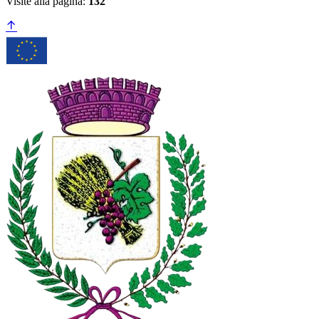
Visite alla pagina:
132