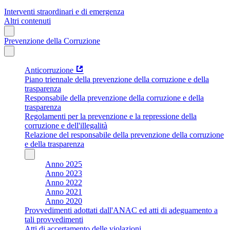
Interventi straordinari e di emergenza
Altri contenuti
Prevenzione della Corruzione
Anticorruzione
Piano triennale della prevenzione della corruzione e della
trasparenza
Responsabile della prevenzione della corruzione e della
trasparenza
Regolamenti per la prevenzione e la repressione della
corruzione e dell'illegalità
Relazione del responsabile della prevenzione della corruzione
e della trasparenza
Anno 2025
Anno 2023
Anno 2022
Anno 2021
Anno 2020
Provvedimenti adottati dall'ANAC ed atti di adeguamento a
tali provvedimenti
Atti di accertamento delle violazioni