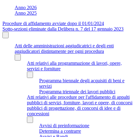
Anno 2026
Anno 2025
Procedure di affidamento avviate dopo il 01/01/2024
Sotto-sezioni eliminate dalla Delibera n. 7 del 17 gennaio 2023
Atti delle amministrazioni aggiudicatrici e degli enti
aggiudicatori distintamente per ogni procedura
Atti relativi alla programmazione di lavori, opere,
servizi e forniture
Programma biennale degli acquisiti di beni e
servizi
Programma triennale dei lavori pubblici
Atti relativi alle procedure per l'affidamento di appalti
pubblici di servizi, forniture, lavori e opere, di concorsi
pubblici di progettazione, di concorsi di idee e di
concessioni
Avvisi di preinformazione
Determina a contrarre
Avvisi e Bandi