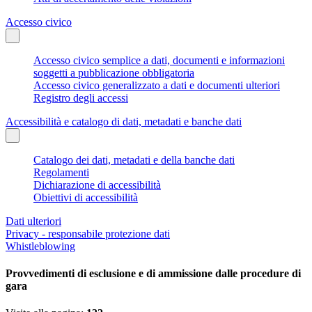
Accesso civico
Accesso civico semplice a dati, documenti e informazioni
soggetti a pubblicazione obbligatoria
Accesso civico generalizzato a dati e documenti ulteriori
Registro degli accessi
Accessibilità e catalogo di dati, metadati e banche dati
Catalogo dei dati, metadati e della banche dati
Regolamenti
Dichiarazione di accessibilità
Obiettivi di accessibilità
Dati ulteriori
Privacy - responsabile protezione dati
Whistleblowing
Provvedimenti di esclusione e di ammissione dalle procedure di
gara