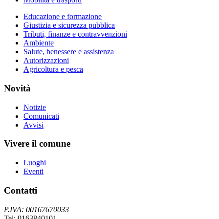
Educazione e formazione
Giustizia e sicurezza pubblica
Tributi, finanze e contravvenzioni
Ambiente
Salute, benessere e assistenza
Autorizzazioni
Agricoltura e pesca
Novità
Notizie
Comunicati
Avvisi
Vivere il comune
Luoghi
Eventi
Contatti
P.IVA: 00167670033
Tel: 0163840101