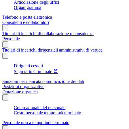
Articolazione degli uffici
Organigramma
Telefono e posta elettronica
Consulenti e collaboratori
Titolari di incarichi di collaborazione o consulenza
Personale
Titolari di incarichi dirigenziali amministrativi di vertice
Dirigenti cessati
Segretario Comunale
Sanzioni per mancata comunicazione dei dati
Posizioni organizzative
Dotazione organica
Conto annuale del personale
Costo personale tempo indeterminato
Personale non a tempo indeterminato