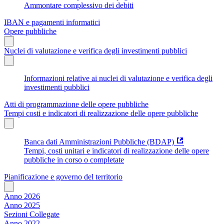
Ammontare complessivo dei debiti
IBAN e pagamenti informatici
Opere pubbliche
Nuclei di valutazione e verifica degli investimenti pubblici
Informazioni relative ai nuclei di valutazione e verifica degli
investimenti pubblici
Atti di programmazione delle opere pubbliche
Tempi costi e indicatori di realizzazione delle opere pubbliche
Banca dati Amministrazioni Pubbliche (BDAP)
Tempi, costi unitari e indicatori di realizzazione delle opere
pubbliche in corso o completate
Pianificazione e governo del territorio
Anno 2026
Anno 2025
Sezioni Collegate
Anno 2022