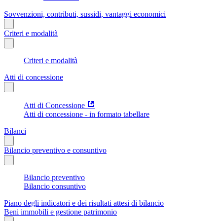
Sovvenzioni, contributi, sussidi, vantaggi economici
Criteri e modalità
Criteri e modalità
Atti di concessione
Atti di Concessione
Atti di concessione - in formato tabellare
Bilanci
Bilancio preventivo e consuntivo
Bilancio preventivo
Bilancio consuntivo
Piano degli indicatori e dei risultati attesi di bilancio
Beni immobili e gestione patrimonio