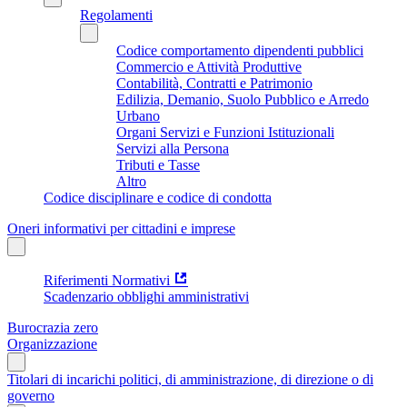
Regolamenti
Codice comportamento dipendenti pubblici
Commercio e Attività Produttive
Contabilità, Contratti e Patrimonio
Edilizia, Demanio, Suolo Pubblico e Arredo
Urbano
Organi Servizi e Funzioni Istituzionali
Servizi alla Persona
Tributi e Tasse
Altro
Codice disciplinare e codice di condotta
Oneri informativi per cittadini e imprese
Riferimenti Normativi
Scadenzario obblighi amministrativi
Burocrazia zero
Organizzazione
Titolari di incarichi politici, di amministrazione, di direzione o di
governo