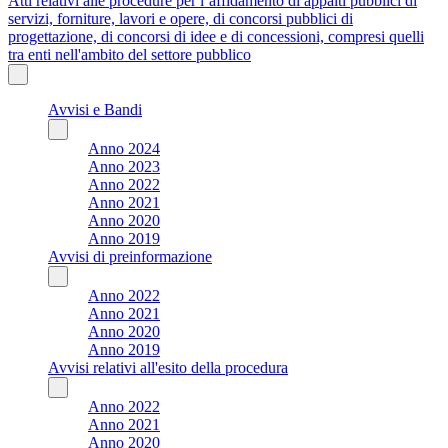
Atti relativi alle procedure per l’affidamento di appalti pubblici di
servizi, forniture, lavori e opere, di concorsi pubblici di
progettazione, di concorsi di idee e di concessioni, compresi quelli
tra enti nell'ambito del settore pubblico
Avvisi e Bandi
Anno 2024
Anno 2023
Anno 2022
Anno 2021
Anno 2020
Anno 2019
Avvisi di preinformazione
Anno 2022
Anno 2021
Anno 2020
Anno 2019
Avvisi relativi all'esito della procedura
Anno 2022
Anno 2021
Anno 2020