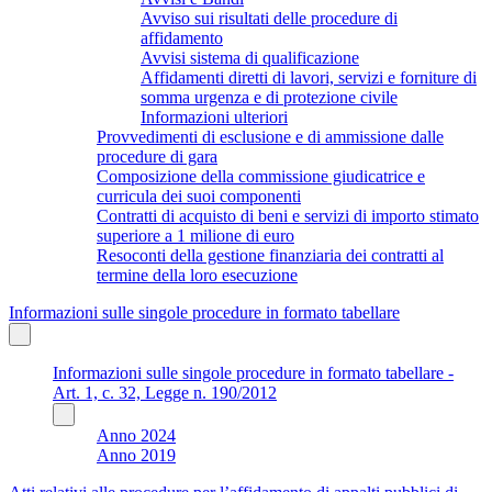
Avviso sui risultati delle procedure di
affidamento
Avvisi sistema di qualificazione
Affidamenti diretti di lavori, servizi e forniture di
somma urgenza e di protezione civile
Informazioni ulteriori
Provvedimenti di esclusione e di ammissione dalle
procedure di gara
Composizione della commissione giudicatrice e
curricula dei suoi componenti
Contratti di acquisto di beni e servizi di importo stimato
superiore a 1 milione di euro
Resoconti della gestione finanziaria dei contratti al
termine della loro esecuzione
Informazioni sulle singole procedure in formato tabellare
Informazioni sulle singole procedure in formato tabellare -
Art. 1, c. 32, Legge n. 190/2012
Anno 2024
Anno 2019