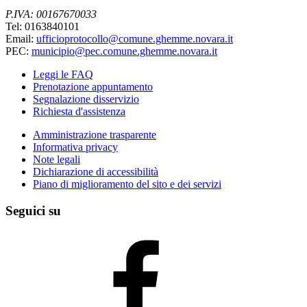
P.IVA: 00167670033
Tel: 0163840101
Email:
ufficioprotocollo@comune.ghemme.novara.it
PEC:
municipio@pec.comune.ghemme.novara.it
Leggi le FAQ
Prenotazione appuntamento
Segnalazione disservizio
Richiesta d'assistenza
Amministrazione trasparente
Informativa privacy
Note legali
Dichiarazione di accessibilità
Piano di miglioramento del sito e dei servizi
Seguici su