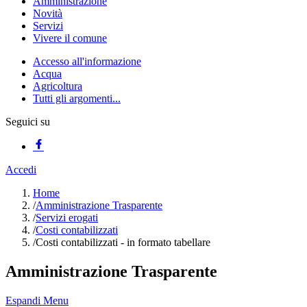
Amministrazione
Novità
Servizi
Vivere il comune
Accesso all'informazione
Acqua
Agricoltura
Tutti gli argomenti...
Seguici su
Accedi
Home
/
Amministrazione Trasparente
/
Servizi erogati
/
Costi contabilizzati
/
Costi contabilizzati - in formato tabellare
Amministrazione Trasparente
Espandi Menu