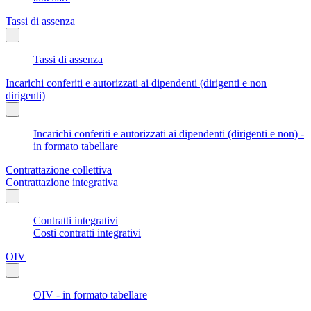
Tassi di assenza
Tassi di assenza
Incarichi conferiti e autorizzati ai dipendenti (dirigenti e non
dirigenti)
Incarichi conferiti e autorizzati ai dipendenti (dirigenti e non) -
in formato tabellare
Contrattazione collettiva
Contrattazione integrativa
Contratti integrativi
Costi contratti integrativi
OIV
OIV - in formato tabellare