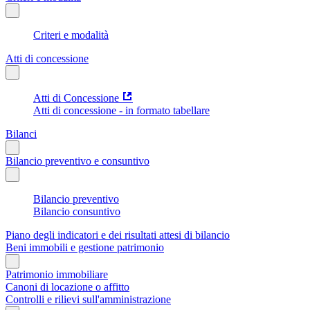
Criteri e modalità
Atti di concessione
Atti di Concessione
Atti di concessione - in formato tabellare
Bilanci
Bilancio preventivo e consuntivo
Bilancio preventivo
Bilancio consuntivo
Piano degli indicatori e dei risultati attesi di bilancio
Beni immobili e gestione patrimonio
Patrimonio immobiliare
Canoni di locazione o affitto
Controlli e rilievi sull'amministrazione