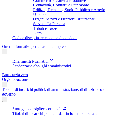
Commercio e Attività Produttive
Contabilità, Contratti e Patrimonio
Edilizia, Demanio, Suolo Pubblico e Arredo
Urbano
Organi Servizi e Funzioni Istituzionali
Servizi alla Persona
Tributi e Tasse
Altro
Codice disciplinare e codice di condotta
Oneri informativi per cittadini e imprese
Riferimenti Normativi
Scadenzario obblighi amministrativi
Burocrazia zero
Organizzazione
Titolari di incarichi politici, di amministrazione, di direzione o di
governo
Surroghe consiglieri comunali
Titolari di incarichi politici - dati in formato tabellare