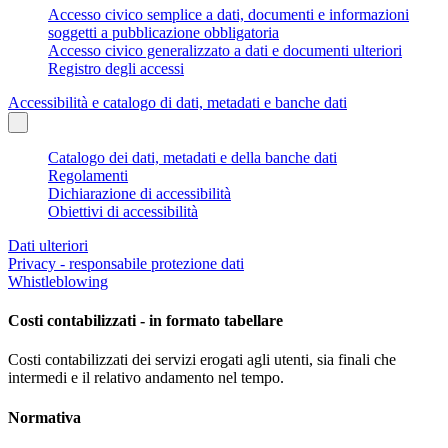
Accesso civico semplice a dati, documenti e informazioni
soggetti a pubblicazione obbligatoria
Accesso civico generalizzato a dati e documenti ulteriori
Registro degli accessi
Accessibilità e catalogo di dati, metadati e banche dati
Catalogo dei dati, metadati e della banche dati
Regolamenti
Dichiarazione di accessibilità
Obiettivi di accessibilità
Dati ulteriori
Privacy - responsabile protezione dati
Whistleblowing
Costi contabilizzati - in formato tabellare
Costi contabilizzati dei servizi erogati agli utenti, sia finali che
intermedi e il relativo andamento nel tempo.
Normativa