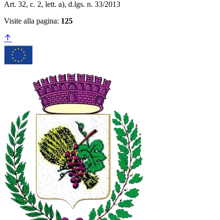
Art. 32, c. 2, lett. a), d.lgs. n. 33/2013
Visite alla pagina:
125