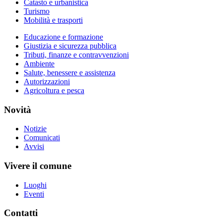
Catasto e urbanistica
Turismo
Mobilità e trasporti
Educazione e formazione
Giustizia e sicurezza pubblica
Tributi, finanze e contravvenzioni
Ambiente
Salute, benessere e assistenza
Autorizzazioni
Agricoltura e pesca
Novità
Notizie
Comunicati
Avvisi
Vivere il comune
Luoghi
Eventi
Contatti