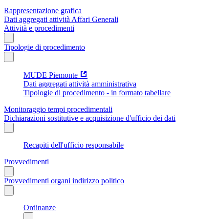
Rappresentazione grafica
Dati aggregati attività Affari Generali
Attività e procedimenti
Tipologie di procedimento
MUDE Piemonte
Dati aggregati attività amministrativa
Tipologie di procedimento - in formato tabellare
Monitoraggio tempi procedimentali
Dichiarazioni sostitutive e acquisizione d'ufficio dei dati
Recapiti dell'ufficio responsabile
Provvedimenti
Provvedimenti organi indirizzo politico
Ordinanze