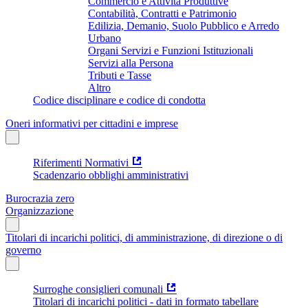
Commercio e Attività Produttive
Contabilità, Contratti e Patrimonio
Edilizia, Demanio, Suolo Pubblico e Arredo
Urbano
Organi Servizi e Funzioni Istituzionali
Servizi alla Persona
Tributi e Tasse
Altro
Codice disciplinare e codice di condotta
Oneri informativi per cittadini e imprese
Riferimenti Normativi
Scadenzario obblighi amministrativi
Burocrazia zero
Organizzazione
Titolari di incarichi politici, di amministrazione, di direzione o di
governo
Surroghe consiglieri comunali
Titolari di incarichi politici - dati in formato tabellare