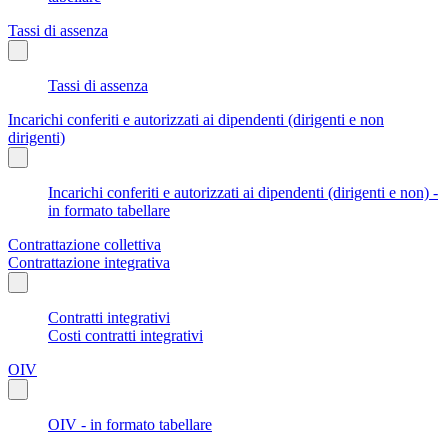
Tassi di assenza
Tassi di assenza
Incarichi conferiti e autorizzati ai dipendenti (dirigenti e non
dirigenti)
Incarichi conferiti e autorizzati ai dipendenti (dirigenti e non) -
in formato tabellare
Contrattazione collettiva
Contrattazione integrativa
Contratti integrativi
Costi contratti integrativi
OIV
OIV - in formato tabellare