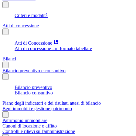
Criteri e modalità
Atti di concessione
Atti di Concessione
Atti di concessione - in formato tabellare
Bilanci
Bilancio preventivo e consuntivo
Bilancio preventivo
Bilancio consuntivo
Piano degli indicatori e dei risultati attesi di bilancio
Beni immobili e gestione patrimonio
Patrimonio immobiliare
Canoni di locazione o affitto
Controlli e rilievi sull'amministrazione