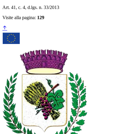
Art. 41, c. 4, d.lgs. n. 33/2013
Visite alla pagina:
129