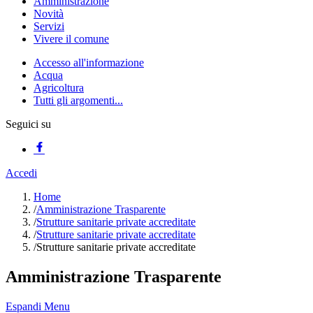
Amministrazione
Novità
Servizi
Vivere il comune
Accesso all'informazione
Acqua
Agricoltura
Tutti gli argomenti...
Seguici su
Accedi
Home
/
Amministrazione Trasparente
/
Strutture sanitarie private accreditate
/
Strutture sanitarie private accreditate
/
Strutture sanitarie private accreditate
Amministrazione Trasparente
Espandi Menu