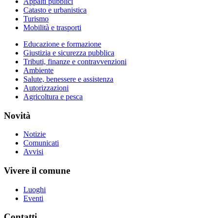
Appalti pubblici
Catasto e urbanistica
Turismo
Mobilità e trasporti
Educazione e formazione
Giustizia e sicurezza pubblica
Tributi, finanze e contravvenzioni
Ambiente
Salute, benessere e assistenza
Autorizzazioni
Agricoltura e pesca
Novità
Notizie
Comunicati
Avvisi
Vivere il comune
Luoghi
Eventi
Contatti