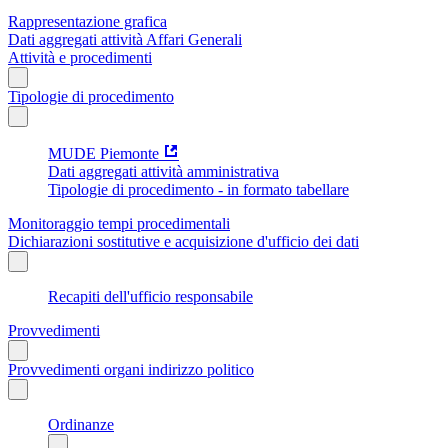
Rappresentazione grafica
Dati aggregati attività Affari Generali
Attività e procedimenti
Tipologie di procedimento
MUDE Piemonte
Dati aggregati attività amministrativa
Tipologie di procedimento - in formato tabellare
Monitoraggio tempi procedimentali
Dichiarazioni sostitutive e acquisizione d'ufficio dei dati
Recapiti dell'ufficio responsabile
Provvedimenti
Provvedimenti organi indirizzo politico
Ordinanze