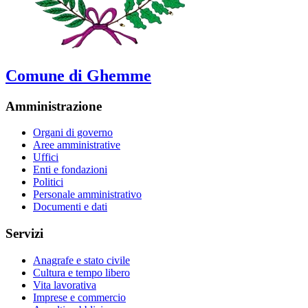
Comune di Ghemme
Amministrazione
Organi di governo
Aree amministrative
Uffici
Enti e fondazioni
Politici
Personale amministrativo
Documenti e dati
Servizi
Anagrafe e stato civile
Cultura e tempo libero
Vita lavorativa
Imprese e commercio