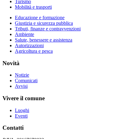
Turismo
Mobilità e trasporti
Educazione e formazione
Giustizia e sicurezza pubblica
Tributi, finanze e contravvenzioni
Ambiente
Salute, benessere e assistenza
Autorizzazioni
Agricoltura e pesca
Novità
Notizie
Comunicati
Avvisi
Vivere il comune
Luoghi
Eventi
Contatti