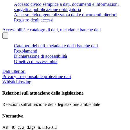
Accesso civico semplice a dati, documenti e informazioni
soggetti a pubblicazione obbligatoria
Accesso civico generalizzato a dati e documenti ulteriori
Registro degli accessi
Accessibilità e catalogo di dati, metadati e banche dati
Catalogo dei dati, metadati e della banche dati
Regolamenti
Dichiarazione di accessibilità
Obiettivi di accessibilità
Dati ulteriori
Privacy - responsabile protezione dati
Whistleblowing
Relazioni sull'attuazione della legislazione
Relazioni sull'attuazione della legislazione ambientale
Normativa
Art. 40, c. 2, d.lgs. n. 33/2013