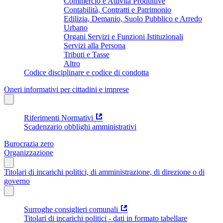
Commercio e Attività Produttive
Contabilità, Contratti e Patrimonio
Edilizia, Demanio, Suolo Pubblico e Arredo
Urbano
Organi Servizi e Funzioni Istituzionali
Servizi alla Persona
Tributi e Tasse
Altro
Codice disciplinare e codice di condotta
Oneri informativi per cittadini e imprese
Riferimenti Normativi
Scadenzario obblighi amministrativi
Burocrazia zero
Organizzazione
Titolari di incarichi politici, di amministrazione, di direzione o di
governo
Surroghe consiglieri comunali
Titolari di incarichi politici - dati in formato tabellare