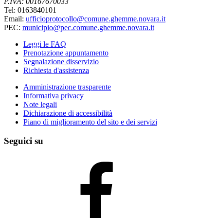
P.IVA: 00167670033
Tel: 0163840101
Email:
ufficioprotocollo@comune.ghemme.novara.it
PEC:
municipio@pec.comune.ghemme.novara.it
Leggi le FAQ
Prenotazione appuntamento
Segnalazione disservizio
Richiesta d'assistenza
Amministrazione trasparente
Informativa privacy
Note legali
Dichiarazione di accessibilità
Piano di miglioramento del sito e dei servizi
Seguici su