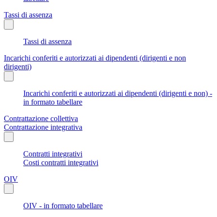
Tassi di assenza
Tassi di assenza
Incarichi conferiti e autorizzati ai dipendenti (dirigenti e non
dirigenti)
Incarichi conferiti e autorizzati ai dipendenti (dirigenti e non) -
in formato tabellare
Contrattazione collettiva
Contrattazione integrativa
Contratti integrativi
Costi contratti integrativi
OIV
OIV - in formato tabellare