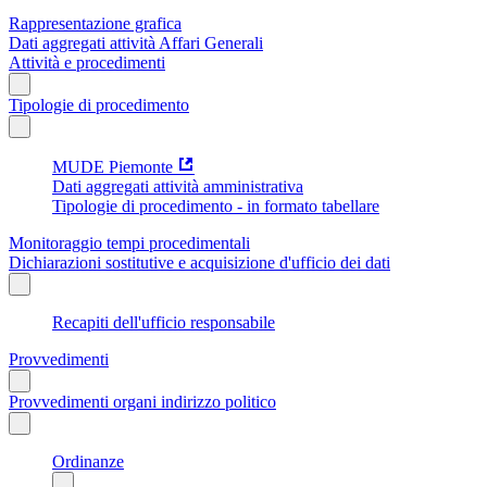
Rappresentazione grafica
Dati aggregati attività Affari Generali
Attività e procedimenti
Tipologie di procedimento
MUDE Piemonte
Dati aggregati attività amministrativa
Tipologie di procedimento - in formato tabellare
Monitoraggio tempi procedimentali
Dichiarazioni sostitutive e acquisizione d'ufficio dei dati
Recapiti dell'ufficio responsabile
Provvedimenti
Provvedimenti organi indirizzo politico
Ordinanze