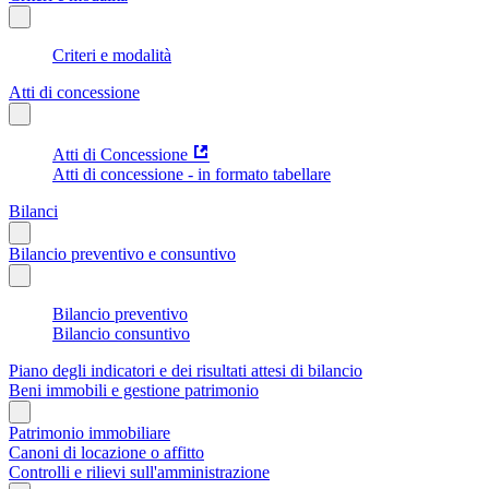
Criteri e modalità
Atti di concessione
Atti di Concessione
Atti di concessione - in formato tabellare
Bilanci
Bilancio preventivo e consuntivo
Bilancio preventivo
Bilancio consuntivo
Piano degli indicatori e dei risultati attesi di bilancio
Beni immobili e gestione patrimonio
Patrimonio immobiliare
Canoni di locazione o affitto
Controlli e rilievi sull'amministrazione