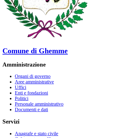
Comune di Ghemme
Amministrazione
Organi di governo
Aree amministrative
Uffici
Enti e fondazioni
Politici
Personale amministrativo
Documenti e dati
Servizi
Anagrafe e stato civile