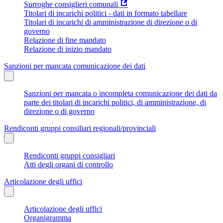
Surroghe consiglieri comunali
Titolari di incarichi politici - dati in formato tabellare
Titolari di incarichi di amministrazione di direzione o di
governo
Relazione di fine mandato
Relazione di inizio mandato
Sanzioni per mancata comunicazione dei dati
Sanzioni per mancata o incompleta comunicazione dei dati da
parte dei titolari di incarichi politici, di amministrazione, di
direzione o di governo
Rendiconti gruppi consiliari regionali/provinciali
Rendiconti gruppi consigliari
Atti degli organi di controllo
Articolazione degli uffici
Articolazione degli uffici
Organigramma