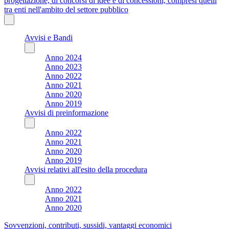
progettazione, di concorsi di idee e di concessioni, compresi quelli
tra enti nell'ambito del settore pubblico
Avvisi e Bandi
Anno 2024
Anno 2023
Anno 2022
Anno 2021
Anno 2020
Anno 2019
Avvisi di preinformazione
Anno 2022
Anno 2021
Anno 2020
Anno 2019
Avvisi relativi all'esito della procedura
Anno 2022
Anno 2021
Anno 2020
Sovvenzioni, contributi, sussidi, vantaggi economici