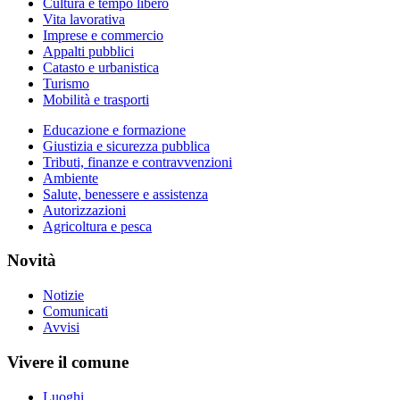
Cultura e tempo libero
Vita lavorativa
Imprese e commercio
Appalti pubblici
Catasto e urbanistica
Turismo
Mobilità e trasporti
Educazione e formazione
Giustizia e sicurezza pubblica
Tributi, finanze e contravvenzioni
Ambiente
Salute, benessere e assistenza
Autorizzazioni
Agricoltura e pesca
Novità
Notizie
Comunicati
Avvisi
Vivere il comune
Luoghi