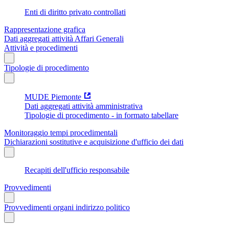
Enti di diritto privato controllati
Rappresentazione grafica
Dati aggregati attività Affari Generali
Attività e procedimenti
Tipologie di procedimento
MUDE Piemonte
Dati aggregati attività amministrativa
Tipologie di procedimento - in formato tabellare
Monitoraggio tempi procedimentali
Dichiarazioni sostitutive e acquisizione d'ufficio dei dati
Recapiti dell'ufficio responsabile
Provvedimenti
Provvedimenti organi indirizzo politico