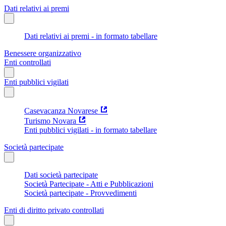
Dati relativi ai premi
Dati relativi ai premi - in formato tabellare
Benessere organizzativo
Enti controllati
Enti pubblici vigilati
Casevacanza Novarese
Turismo Novara
Enti pubblici vigilati - in formato tabellare
Società partecipate
Dati società partecipate
Società Partecipate - Atti e Pubblicazioni
Società partecipate - Provvedimenti
Enti di diritto privato controllati