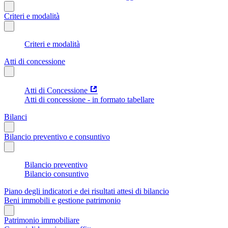
Criteri e modalità
Criteri e modalità
Atti di concessione
Atti di Concessione
Atti di concessione - in formato tabellare
Bilanci
Bilancio preventivo e consuntivo
Bilancio preventivo
Bilancio consuntivo
Piano degli indicatori e dei risultati attesi di bilancio
Beni immobili e gestione patrimonio
Patrimonio immobiliare