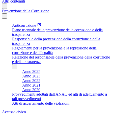
Altri contenuti
Prevenzione della Corruzione
Anticorruzione
Piano triennale della prevenzione della corruzione e della
trasparenza
Responsabile della prevenzione della corruzione e della
trasparenza
Regolamenti per la prevenzione e la repressione della
corruzione e dell'illegalità
Relazione del responsabile della prevenzione della corruzione
e della trasparenza
Anno 2025
Anno 2023
Anno 2022
Anno 2021
Anno 2020
Provvedimenti adottati dall'ANAC ed atti di adeguamento a
tali provvedimenti
Atti di accertamento delle violazioni
Accesso civico