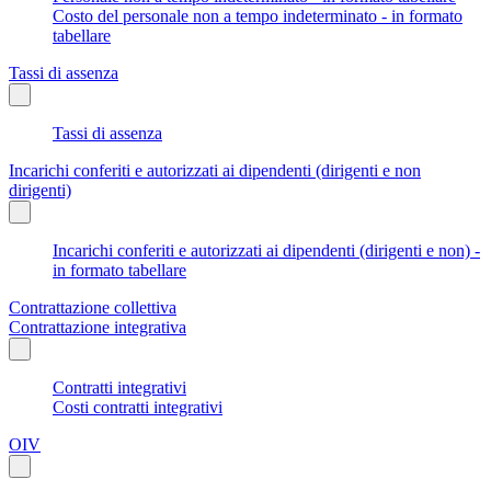
Costo del personale non a tempo indeterminato - in formato
tabellare
Tassi di assenza
Tassi di assenza
Incarichi conferiti e autorizzati ai dipendenti (dirigenti e non
dirigenti)
Incarichi conferiti e autorizzati ai dipendenti (dirigenti e non) -
in formato tabellare
Contrattazione collettiva
Contrattazione integrativa
Contratti integrativi
Costi contratti integrativi
OIV