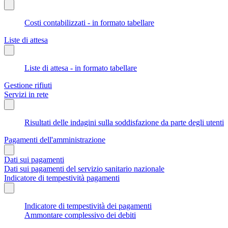
Costi contabilizzati - in formato tabellare
Liste di attesa
Liste di attesa - in formato tabellare
Gestione rifiuti
Servizi in rete
Risultati delle indagini sulla soddisfazione da parte degli utenti
Pagamenti dell'amministrazione
Dati sui pagamenti
Dati sui pagamenti del servizio sanitario nazionale
Indicatore di tempestività pagamenti
Indicatore di tempestività dei pagamenti
Ammontare complessivo dei debiti