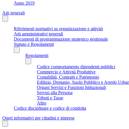
Anno 2019
Atti generali
Riferimenti normativi su organizzazione e attività
Atti amministrativi generali
Documenti di programmazione strategico gestionale
Statuto e Regolamenti
Regolamenti
Codice comportamento dipendenti pubblici
Commercio e Attività Produttive
Contabilità, Contratti e Patrimonio
Edilizia, Demanio, Suolo Pubblico e Arredo Urba
Organi Servizi e Funzioni Istituzionali
Servizi alla Persona
Tributi e Tasse
Altro
Codice disciplinare e codice di condotta
Oneri informativi per cittadini e imprese