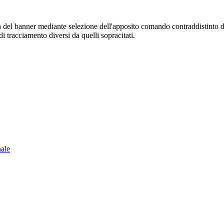
sura del banner mediante selezione dell'apposito comando contraddistinto 
i tracciamento diversi da quelli sopracitati.
nale