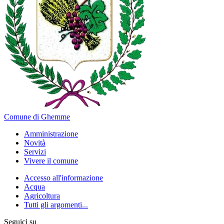
Comune di Ghemme
Amministrazione
Novità
Servizi
Vivere il comune
Accesso all'informazione
Acqua
Agricoltura
Tutti gli argomenti...
Seguici su