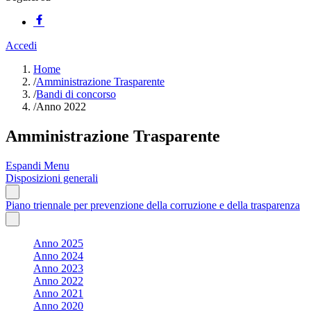
Accedi
Home
/
Amministrazione Trasparente
/
Bandi di concorso
/
Anno 2022
Amministrazione Trasparente
Espandi Menu
Disposizioni generali
Piano triennale per prevenzione della corruzione e della trasparenza
Anno 2025
Anno 2024
Anno 2023
Anno 2022
Anno 2021
Anno 2020