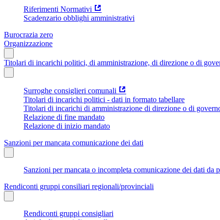
Riferimenti Normativi
Scadenzario obblighi amministrativi
Burocrazia zero
Organizzazione
Titolari di incarichi politici, di amministrazione, di direzione o di gov
Surroghe consiglieri comunali
Titolari di incarichi politici - dati in formato tabellare
Titolari di incarichi di amministrazione di direzione o di govern
Relazione di fine mandato
Relazione di inizio mandato
Sanzioni per mancata comunicazione dei dati
Sanzioni per mancata o incompleta comunicazione dei dati da parte
Rendiconti gruppi consiliari regionali/provinciali
Rendiconti gruppi consigliari