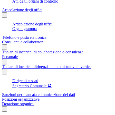
Atti degli organi di controllo
Articolazione degli uffici
Articolazione degli uffici
Organigramma
Telefono e posta elettronica
Consulenti e collaboratori
Titolari di incarichi di collaborazione o consulenza
Personale
Titolari di incarichi dirigenziali amministrativi di vertice
Dirigenti cessati
Segretario Comunale
Sanzioni per mancata comunicazione dei dati
Posizioni organizzative
Dotazione organica