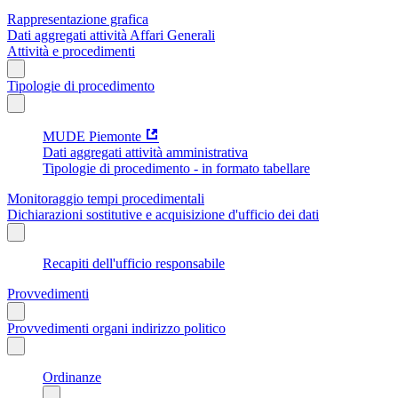
Rappresentazione grafica
Dati aggregati attività Affari Generali
Attività e procedimenti
Tipologie di procedimento
MUDE Piemonte
Dati aggregati attività amministrativa
Tipologie di procedimento - in formato tabellare
Monitoraggio tempi procedimentali
Dichiarazioni sostitutive e acquisizione d'ufficio dei dati
Recapiti dell'ufficio responsabile
Provvedimenti
Provvedimenti organi indirizzo politico
Ordinanze