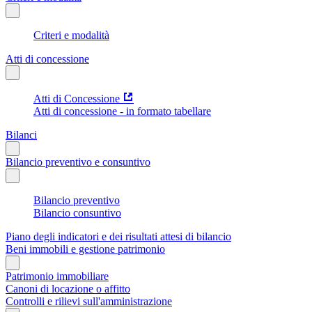
Criteri e modalità
Atti di concessione
Atti di Concessione
Atti di concessione - in formato tabellare
Bilanci
Bilancio preventivo e consuntivo
Bilancio preventivo
Bilancio consuntivo
Piano degli indicatori e dei risultati attesi di bilancio
Beni immobili e gestione patrimonio
Patrimonio immobiliare
Canoni di locazione o affitto
Controlli e rilievi sull'amministrazione