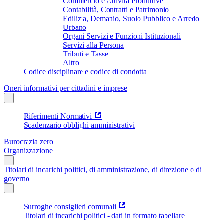
Commercio e Attività Produttive
Contabilità, Contratti e Patrimonio
Edilizia, Demanio, Suolo Pubblico e Arredo
Urbano
Organi Servizi e Funzioni Istituzionali
Servizi alla Persona
Tributi e Tasse
Altro
Codice disciplinare e codice di condotta
Oneri informativi per cittadini e imprese
Riferimenti Normativi
Scadenzario obblighi amministrativi
Burocrazia zero
Organizzazione
Titolari di incarichi politici, di amministrazione, di direzione o di
governo
Surroghe consiglieri comunali
Titolari di incarichi politici - dati in formato tabellare