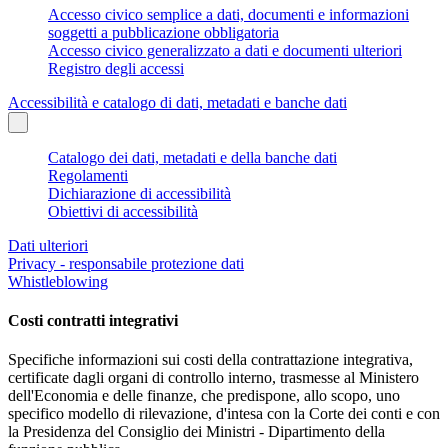
Accesso civico semplice a dati, documenti e informazioni
soggetti a pubblicazione obbligatoria
Accesso civico generalizzato a dati e documenti ulteriori
Registro degli accessi
Accessibilità e catalogo di dati, metadati e banche dati
Catalogo dei dati, metadati e della banche dati
Regolamenti
Dichiarazione di accessibilità
Obiettivi di accessibilità
Dati ulteriori
Privacy - responsabile protezione dati
Whistleblowing
Costi contratti integrativi
Specifiche informazioni sui costi della contrattazione integrativa,
certificate dagli organi di controllo interno, trasmesse al Ministero
dell'Economia e delle finanze, che predispone, allo scopo, uno
specifico modello di rilevazione, d'intesa con la Corte dei conti e con
la Presidenza del Consiglio dei Ministri - Dipartimento della