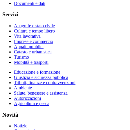
Documenti e dati
Servizi
Anagrafe e stato civile
Cultura e tempo libero
Vita lavorativa
Imprese e commercio
Appalti pubblici
Catasto e urbanistica
Turismo
Mobilità e trasporti
Educazione e formazione
Giustizia e sicurezza pubblica
Tributi, finanze e contravvenzioni
Ambiente
Salute, benessere e assistenza
Autorizzazioni
Agricoltura e pesca
Novità
Notizie