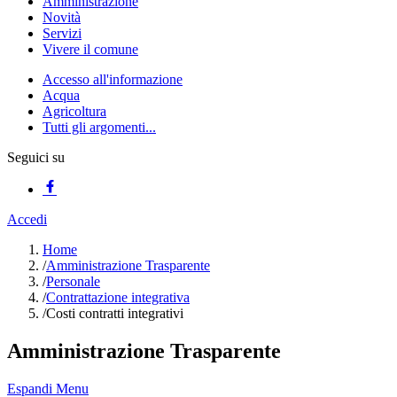
Amministrazione
Novità
Servizi
Vivere il comune
Accesso all'informazione
Acqua
Agricoltura
Tutti gli argomenti...
Seguici su
Accedi
Home
/
Amministrazione Trasparente
/
Personale
/
Contrattazione integrativa
/
Costi contratti integrativi
Amministrazione Trasparente
Espandi Menu