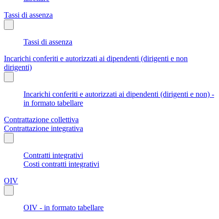
Tassi di assenza
Tassi di assenza
Incarichi conferiti e autorizzati ai dipendenti (dirigenti e non
dirigenti)
Incarichi conferiti e autorizzati ai dipendenti (dirigenti e non) -
in formato tabellare
Contrattazione collettiva
Contrattazione integrativa
Contratti integrativi
Costi contratti integrativi
OIV
OIV - in formato tabellare