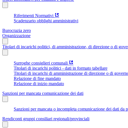
Riferimenti Normativi
Scadenzario obblighi amministrativi
Burocrazia zero
Organizzazione
Titolari di incarichi politici, di amministrazione, di direzione o di gov
Surroghe consiglieri comunali
Titolari di incarichi politici - dati in formato tabellare
Titolari di incarichi di amministrazione di direzione o di govern
Relazione di fine mandato
Relazione di inizio mandato
Sanzioni per mancata comunicazione dei dati
Sanzioni per mancata o incompleta comunicazione dei dati da parte
Rendiconti gruppi consiliari regionali/provinciali