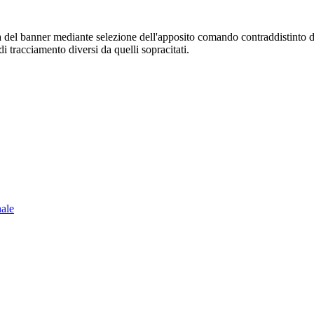
sura del banner mediante selezione dell'apposito comando contraddistinto 
i tracciamento diversi da quelli sopracitati.
nale