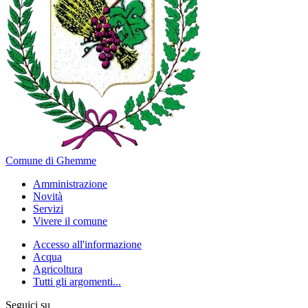
Comune di Ghemme
Amministrazione
Novità
Servizi
Vivere il comune
Accesso all'informazione
Acqua
Agricoltura
Tutti gli argomenti...
Seguici su