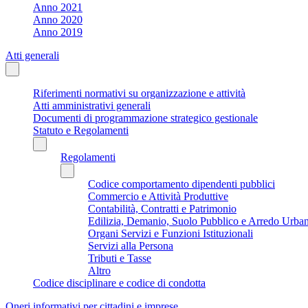
Anno 2021
Anno 2020
Anno 2019
Atti generali
Riferimenti normativi su organizzazione e attività
Atti amministrativi generali
Documenti di programmazione strategico gestionale
Statuto e Regolamenti
Regolamenti
Codice comportamento dipendenti pubblici
Commercio e Attività Produttive
Contabilità, Contratti e Patrimonio
Edilizia, Demanio, Suolo Pubblico e Arredo Urba
Organi Servizi e Funzioni Istituzionali
Servizi alla Persona
Tributi e Tasse
Altro
Codice disciplinare e codice di condotta
Oneri informativi per cittadini e imprese