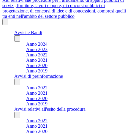
Atti relativi alle procedure per l’affidamento di appalti pubblici di
servizi, forniture, lavori e opere, di concorsi pubblici di
progettazione, di concorsi di idee e di concessioni, compresi quelli
tra enti nell'ambito del settore pubblico
Avvisi e Bandi
Anno 2024
Anno 2023
Anno 2022
Anno 2021
Anno 2020
Anno 2019
Avvisi di preinformazione
Anno 2022
Anno 2021
Anno 2020
Anno 2019
Avvisi relativi all'esito della procedura
Anno 2022
Anno 2021
Anno 2020