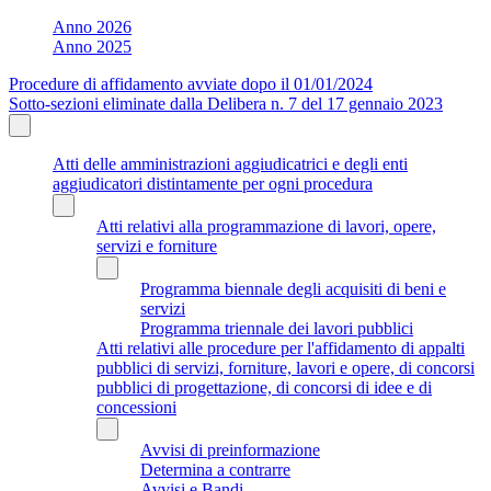
Anno 2026
Anno 2025
Procedure di affidamento avviate dopo il 01/01/2024
Sotto-sezioni eliminate dalla Delibera n. 7 del 17 gennaio 2023
Atti delle amministrazioni aggiudicatrici e degli enti
aggiudicatori distintamente per ogni procedura
Atti relativi alla programmazione di lavori, opere,
servizi e forniture
Programma biennale degli acquisiti di beni e
servizi
Programma triennale dei lavori pubblici
Atti relativi alle procedure per l'affidamento di appalti
pubblici di servizi, forniture, lavori e opere, di concorsi
pubblici di progettazione, di concorsi di idee e di
concessioni
Avvisi di preinformazione
Determina a contrarre
Avvisi e Bandi