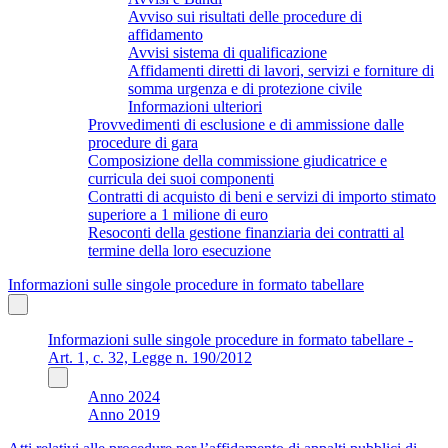
Avviso sui risultati delle procedure di
affidamento
Avvisi sistema di qualificazione
Affidamenti diretti di lavori, servizi e forniture di
somma urgenza e di protezione civile
Informazioni ulteriori
Provvedimenti di esclusione e di ammissione dalle
procedure di gara
Composizione della commissione giudicatrice e
curricula dei suoi componenti
Contratti di acquisto di beni e servizi di importo stimato
superiore a 1 milione di euro
Resoconti della gestione finanziaria dei contratti al
termine della loro esecuzione
Informazioni sulle singole procedure in formato tabellare
Informazioni sulle singole procedure in formato tabellare -
Art. 1, c. 32, Legge n. 190/2012
Anno 2024
Anno 2019