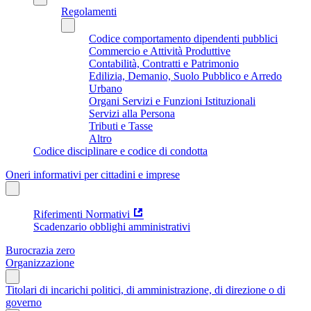
Regolamenti
Codice comportamento dipendenti pubblici
Commercio e Attività Produttive
Contabilità, Contratti e Patrimonio
Edilizia, Demanio, Suolo Pubblico e Arredo
Urbano
Organi Servizi e Funzioni Istituzionali
Servizi alla Persona
Tributi e Tasse
Altro
Codice disciplinare e codice di condotta
Oneri informativi per cittadini e imprese
Riferimenti Normativi
Scadenzario obblighi amministrativi
Burocrazia zero
Organizzazione
Titolari di incarichi politici, di amministrazione, di direzione o di
governo