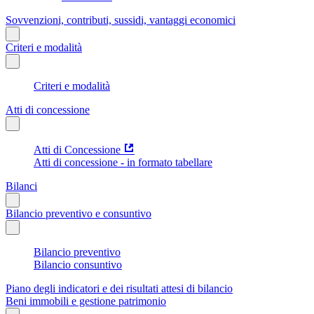
Sovvenzioni, contributi, sussidi, vantaggi economici
Criteri e modalità
Criteri e modalità
Atti di concessione
Atti di Concessione
Atti di concessione - in formato tabellare
Bilanci
Bilancio preventivo e consuntivo
Bilancio preventivo
Bilancio consuntivo
Piano degli indicatori e dei risultati attesi di bilancio
Beni immobili e gestione patrimonio