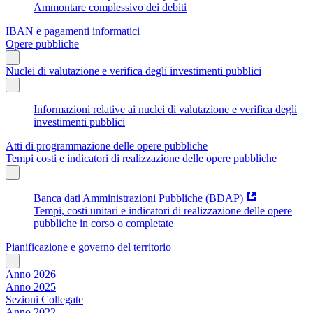
Ammontare complessivo dei debiti
IBAN e pagamenti informatici
Opere pubbliche
Nuclei di valutazione e verifica degli investimenti pubblici
Informazioni relative ai nuclei di valutazione e verifica degli
investimenti pubblici
Atti di programmazione delle opere pubbliche
Tempi costi e indicatori di realizzazione delle opere pubbliche
Banca dati Amministrazioni Pubbliche (BDAP)
Tempi, costi unitari e indicatori di realizzazione delle opere
pubbliche in corso o completate
Pianificazione e governo del territorio
Anno 2026
Anno 2025
Sezioni Collegate
Anno 2022