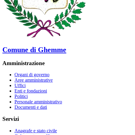
Comune di Ghemme
Amministrazione
Organi di governo
Aree amministrative
Uffici
Enti e fondazioni
Politici
Personale amministrativo
Documenti e dati
Servizi
Anagrafe e stato civile