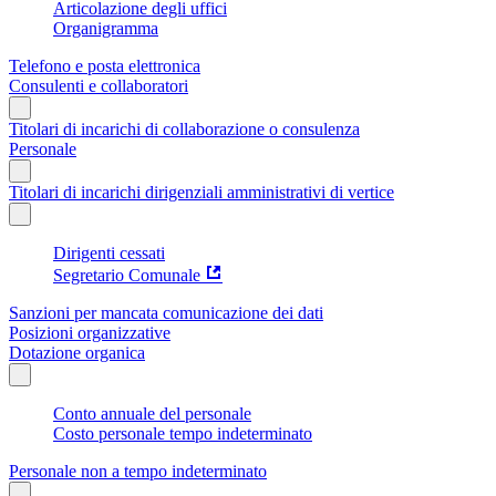
Articolazione degli uffici
Organigramma
Telefono e posta elettronica
Consulenti e collaboratori
Titolari di incarichi di collaborazione o consulenza
Personale
Titolari di incarichi dirigenziali amministrativi di vertice
Dirigenti cessati
Segretario Comunale
Sanzioni per mancata comunicazione dei dati
Posizioni organizzative
Dotazione organica
Conto annuale del personale
Costo personale tempo indeterminato
Personale non a tempo indeterminato