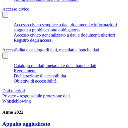
Accesso civico
Accesso civico semplice a dati, documenti e informazioni
soggetti a pubblicazione obbligatoria
Accesso civico generalizzato a dati e documenti ulteriori
Registro degli accessi
Accessibilità e catalogo di dati, metadati e banche dati
Catalogo dei dati, metadati e della banche dati
Regolamenti
Dichiarazione di accessibilità
Obiettivi di accessibilità
Dati ulteriori
Privacy - responsabile protezione dati
Whistleblowing
Anno 2022
Appalto aggiudicato