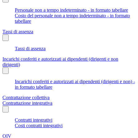
Personale non a tempo indeterminato - in formato tabellare
Costo del personale non a tempo indeterminato - in formato
tabellare
Tassi di assenza
Tassi di assenza
Incarichi conferiti e autorizzati ai dipendenti (dirigenti e non
dirigenti)
Incarichi conferiti e autorizzati ai dipendenti (dirigenti e non) -
in formato tabellare
Contrattazione collettiva
Contrattazione integrativa
Contratti integrativi
Costi contratti integrativi
OIV