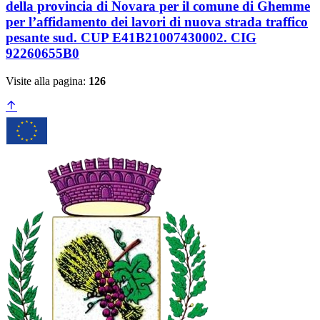
della provincia di Novara per il comune di Ghemme
per l’affidamento dei lavori di nuova strada traffico
pesante sud. CUP E41B21007430002. CIG
92260655B0
Visite alla pagina:
126