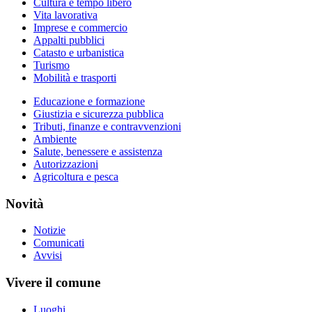
Cultura e tempo libero
Vita lavorativa
Imprese e commercio
Appalti pubblici
Catasto e urbanistica
Turismo
Mobilità e trasporti
Educazione e formazione
Giustizia e sicurezza pubblica
Tributi, finanze e contravvenzioni
Ambiente
Salute, benessere e assistenza
Autorizzazioni
Agricoltura e pesca
Novità
Notizie
Comunicati
Avvisi
Vivere il comune
Luoghi