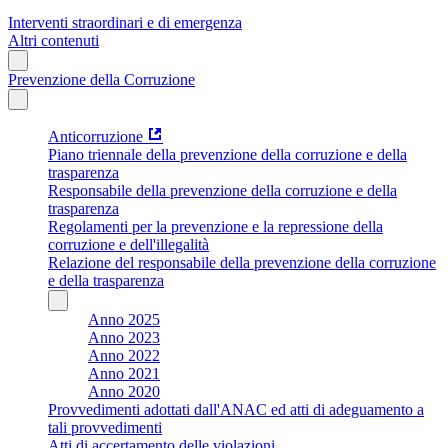
Interventi straordinari e di emergenza
Altri contenuti
Prevenzione della Corruzione
Anticorruzione
Piano triennale della prevenzione della corruzione e della
trasparenza
Responsabile della prevenzione della corruzione e della
trasparenza
Regolamenti per la prevenzione e la repressione della
corruzione e dell'illegalità
Relazione del responsabile della prevenzione della corruzione
e della trasparenza
Anno 2025
Anno 2023
Anno 2022
Anno 2021
Anno 2020
Provvedimenti adottati dall'ANAC ed atti di adeguamento a
tali provvedimenti
Atti di accertamento delle violazioni