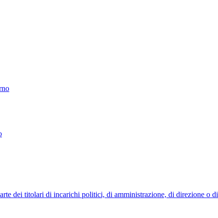
erno
o
 dei titolari di incarichi politici, di amministrazione, di direzione o 