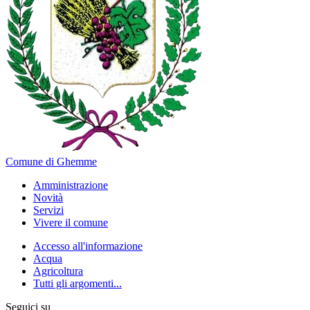
Comune di Ghemme
Amministrazione
Novità
Servizi
Vivere il comune
Accesso all'informazione
Acqua
Agricoltura
Tutti gli argomenti...
Seguici su