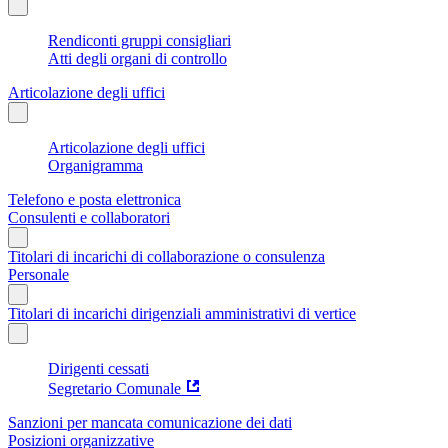
Rendiconti gruppi consigliari
Atti degli organi di controllo
Articolazione degli uffici
Articolazione degli uffici
Organigramma
Telefono e posta elettronica
Consulenti e collaboratori
Titolari di incarichi di collaborazione o consulenza
Personale
Titolari di incarichi dirigenziali amministrativi di vertice
Dirigenti cessati
Segretario Comunale
Sanzioni per mancata comunicazione dei dati
Posizioni organizzative