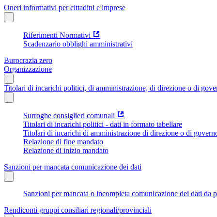
Oneri informativi per cittadini e imprese
Riferimenti Normativi
Scadenzario obblighi amministrativi
Burocrazia zero
Organizzazione
Titolari di incarichi politici, di amministrazione, di direzione o di gov
Surroghe consiglieri comunali
Titolari di incarichi politici - dati in formato tabellare
Titolari di incarichi di amministrazione di direzione o di govern
Relazione di fine mandato
Relazione di inizio mandato
Sanzioni per mancata comunicazione dei dati
Sanzioni per mancata o incompleta comunicazione dei dati da parte
Rendiconti gruppi consiliari regionali/provinciali