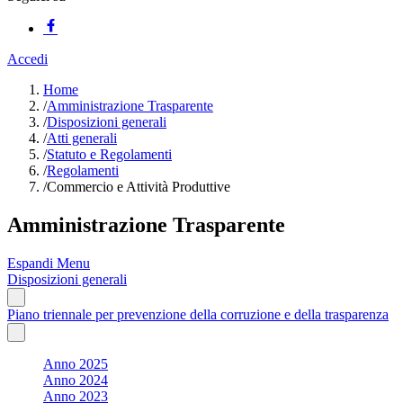
Accedi
Home
/
Amministrazione Trasparente
/
Disposizioni generali
/
Atti generali
/
Statuto e Regolamenti
/
Regolamenti
/
Commercio e Attività Produttive
Amministrazione Trasparente
Espandi Menu
Disposizioni generali
Piano triennale per prevenzione della corruzione e della trasparenza
Anno 2025
Anno 2024
Anno 2023