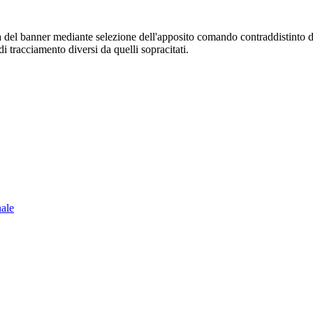
sura del banner mediante selezione dell'apposito comando contraddistinto 
i tracciamento diversi da quelli sopracitati.
nale