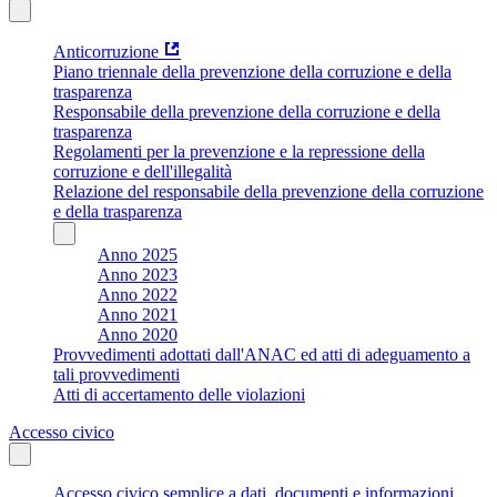
Anticorruzione
Piano triennale della prevenzione della corruzione e della
trasparenza
Responsabile della prevenzione della corruzione e della
trasparenza
Regolamenti per la prevenzione e la repressione della
corruzione e dell'illegalità
Relazione del responsabile della prevenzione della corruzione
e della trasparenza
Anno 2025
Anno 2023
Anno 2022
Anno 2021
Anno 2020
Provvedimenti adottati dall'ANAC ed atti di adeguamento a
tali provvedimenti
Atti di accertamento delle violazioni
Accesso civico
Accesso civico semplice a dati, documenti e informazioni