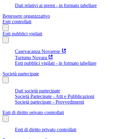
Dati relativi ai premi - in formato tabellare
Benessere organizzativo
Enti controllati
Enti pubblici vigilati
Casevacanza Novarese
Turismo Novara
Enti pubblici vigilati - in formato tabellare
Società partecipate
Dati società partecipate
Società Partecipate - Atti e Pubblicazioni
Società partecipate - Provvedimenti
Enti di diritto privato controllati
Enti di diritto privato controllati