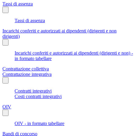
Tassi di assenza
Tassi di assenza
Incarichi conferiti e autorizzati ai dipendenti (dirigenti e non
dirigenti)
Incarichi conferiti e autorizzati ai dipendenti (dirigenti e non) -
in formato tabellare
Contrattazione collettiva
Contrattazione integrativa
Contratti integrativi
Costi contratti integrativi
OIV
OIV - in formato tabellare
Bandi di concorso