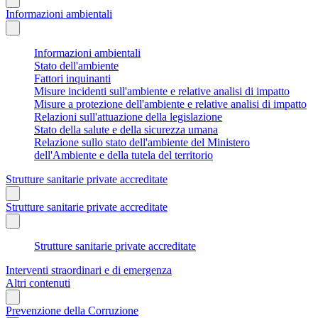
Informazioni ambientali
Informazioni ambientali
Stato dell'ambiente
Fattori inquinanti
Misure incidenti sull'ambiente e relative analisi di impatto
Misure a protezione dell'ambiente e relative analisi di impatto
Relazioni sull'attuazione della legislazione
Stato della salute e della sicurezza umana
Relazione sullo stato dell'ambiente del Ministero
dell'Ambiente e della tutela del territorio
Strutture sanitarie private accreditate
Strutture sanitarie private accreditate
Strutture sanitarie private accreditate
Interventi straordinari e di emergenza
Altri contenuti
Prevenzione della Corruzione