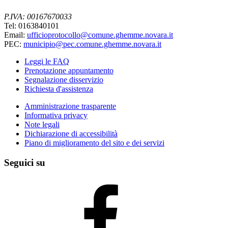
P.IVA: 00167670033
Tel: 0163840101
Email:
ufficioprotocollo@comune.ghemme.novara.it
PEC:
municipio@pec.comune.ghemme.novara.it
Leggi le FAQ
Prenotazione appuntamento
Segnalazione disservizio
Richiesta d'assistenza
Amministrazione trasparente
Informativa privacy
Note legali
Dichiarazione di accessibilità
Piano di miglioramento del sito e dei servizi
Seguici su