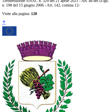
-Deliberazione ANAC n. 329 del 21 aprile 2021 - Art. 48 del D.lgs.
n. 198 del 15 giugno 2006 - Art. 142, comma 12-
Visite alla pagina:
128