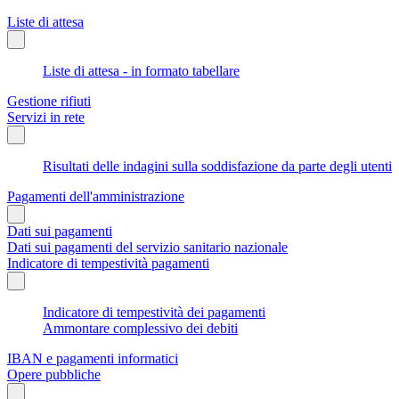
Liste di attesa
Liste di attesa - in formato tabellare
Gestione rifiuti
Servizi in rete
Risultati delle indagini sulla soddisfazione da parte degli utenti
Pagamenti dell'amministrazione
Dati sui pagamenti
Dati sui pagamenti del servizio sanitario nazionale
Indicatore di tempestività pagamenti
Indicatore di tempestività dei pagamenti
Ammontare complessivo dei debiti
IBAN e pagamenti informatici
Opere pubbliche