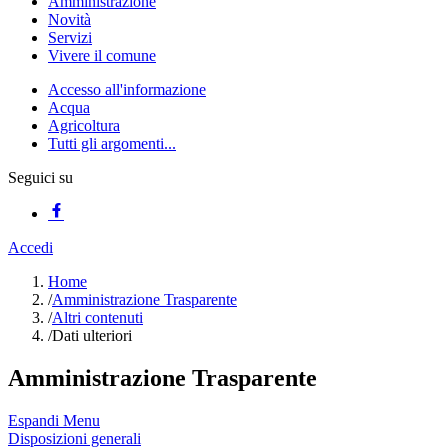
Amministrazione
Novità
Servizi
Vivere il comune
Accesso all'informazione
Acqua
Agricoltura
Tutti gli argomenti...
Seguici su
Accedi
Home
/
Amministrazione Trasparente
/
Altri contenuti
/
Dati ulteriori
Amministrazione Trasparente
Espandi Menu
Disposizioni generali