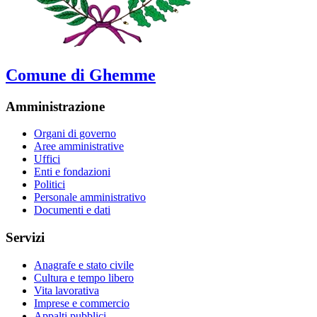
Comune di Ghemme
Amministrazione
Organi di governo
Aree amministrative
Uffici
Enti e fondazioni
Politici
Personale amministrativo
Documenti e dati
Servizi
Anagrafe e stato civile
Cultura e tempo libero
Vita lavorativa
Imprese e commercio
Appalti pubblici