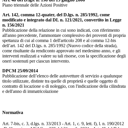
Piano triennale delle Azioni Positive
Art. 142, comma 12-quater, del D.lgs. n. 285/1992, come
modificato e integrato dal DL n. 121/2021, convertito in Legge
n. 156/2021
Pubblicazione della relazione in cui sono indicati, con riferimento
all'anno precedente, l'ammontare complessivo dei proventi di propria
spettanza di cui al comma 1 dell'articolo 208 e al comma 12-bis
dell’art. 142 del D.lgs. n. 285/1992 (Nuovo codice della strada),
come risultante da rendiconto approvato nel medesimo anno, e gli
interventi realizzati a valere su tali risorse, con la specificazione degli
oneri sostenuti per ciascun intervento.
DPCM 25/09/2014
Pubblicazione dell’elenco delle autovetture di servizio a qualunque
titolo utilizzate, distinte tra quelle di proprietà e quelle oggetto di
contratto di locazione o di noleggio, con l'indicazione della cilindrata
e dell'anno di immatricolazione
Normativa
Art. 7-bis, c. 3, d.lgs. n. 33/2013 - Art. 1, c. 9, lett. f), l. n. 190/2012