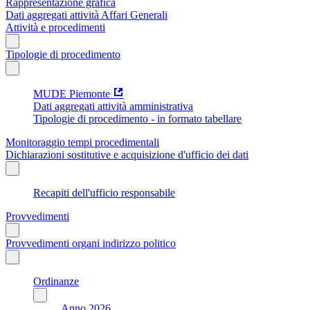
Rappresentazione grafica
Dati aggregati attività Affari Generali
Attività e procedimenti
Tipologie di procedimento
MUDE Piemonte
Dati aggregati attività amministrativa
Tipologie di procedimento - in formato tabellare
Monitoraggio tempi procedimentali
Dichiarazioni sostitutive e acquisizione d'ufficio dei dati
Recapiti dell'ufficio responsabile
Provvedimenti
Provvedimenti organi indirizzo politico
Ordinanze
Anno 2026