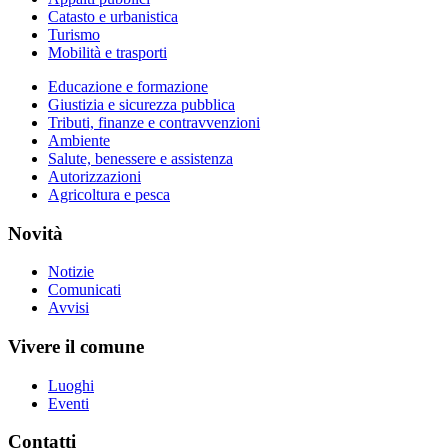
Catasto e urbanistica
Turismo
Mobilità e trasporti
Educazione e formazione
Giustizia e sicurezza pubblica
Tributi, finanze e contravvenzioni
Ambiente
Salute, benessere e assistenza
Autorizzazioni
Agricoltura e pesca
Novità
Notizie
Comunicati
Avvisi
Vivere il comune
Luoghi
Eventi
Contatti