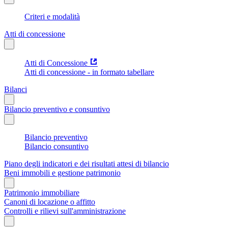
Criteri e modalità
Atti di concessione
Atti di Concessione
Atti di concessione - in formato tabellare
Bilanci
Bilancio preventivo e consuntivo
Bilancio preventivo
Bilancio consuntivo
Piano degli indicatori e dei risultati attesi di bilancio
Beni immobili e gestione patrimonio
Patrimonio immobiliare
Canoni di locazione o affitto
Controlli e rilievi sull'amministrazione