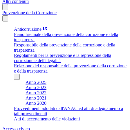
Altri contenuti
Prevenzione della Corruzione
Anticorruzione
Piano triennale della prevenzione della corruzione e della
trasparenza
Responsabile della prevenzione della corruzione e della
trasparenza
Regolamenti per la prevenzione e la repressione della
corruzione e dell'illegalità
Relazione del responsabile della prevenzione della corruzione
e della trasparenza
Anno 2025
Anno 2023
Anno 2022
Anno 2021
Anno 2020
Provvedimenti adottati dall'ANAC ed atti di adeguamento a
tali provvedimenti
Atti di accertamento delle violazioni
Accesso civico