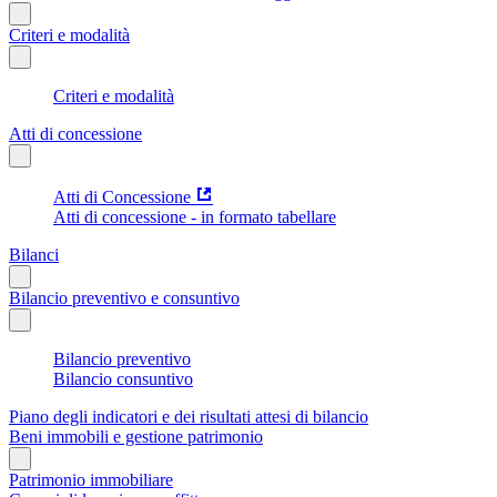
Criteri e modalità
Criteri e modalità
Atti di concessione
Atti di Concessione
Atti di concessione - in formato tabellare
Bilanci
Bilancio preventivo e consuntivo
Bilancio preventivo
Bilancio consuntivo
Piano degli indicatori e dei risultati attesi di bilancio
Beni immobili e gestione patrimonio
Patrimonio immobiliare