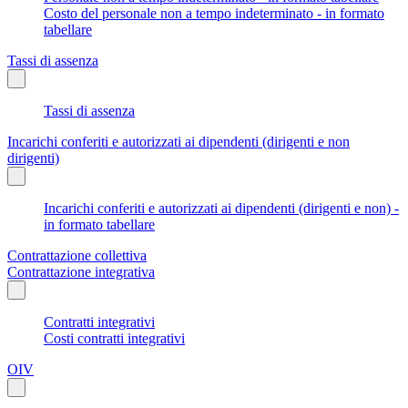
Costo del personale non a tempo indeterminato - in formato
tabellare
Tassi di assenza
Tassi di assenza
Incarichi conferiti e autorizzati ai dipendenti (dirigenti e non
dirigenti)
Incarichi conferiti e autorizzati ai dipendenti (dirigenti e non) -
in formato tabellare
Contrattazione collettiva
Contrattazione integrativa
Contratti integrativi
Costi contratti integrativi
OIV