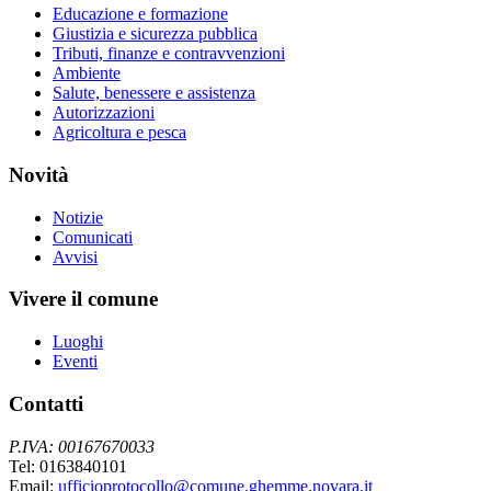
Educazione e formazione
Giustizia e sicurezza pubblica
Tributi, finanze e contravvenzioni
Ambiente
Salute, benessere e assistenza
Autorizzazioni
Agricoltura e pesca
Novità
Notizie
Comunicati
Avvisi
Vivere il comune
Luoghi
Eventi
Contatti
P.IVA: 00167670033
Tel: 0163840101
Email:
ufficioprotocollo@comune.ghemme.novara.it