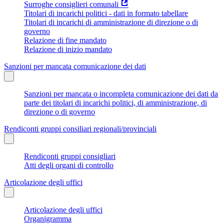
Surroghe consiglieri comunali
Titolari di incarichi politici - dati in formato tabellare
Titolari di incarichi di amministrazione di direzione o di
governo
Relazione di fine mandato
Relazione di inizio mandato
Sanzioni per mancata comunicazione dei dati
Sanzioni per mancata o incompleta comunicazione dei dati da
parte dei titolari di incarichi politici, di amministrazione, di
direzione o di governo
Rendiconti gruppi consiliari regionali/provinciali
Rendiconti gruppi consigliari
Atti degli organi di controllo
Articolazione degli uffici
Articolazione degli uffici
Organigramma