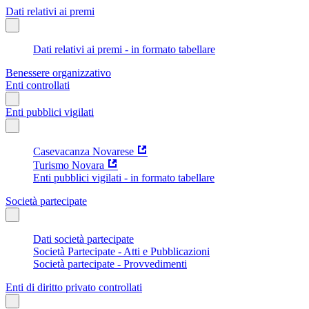
Dati relativi ai premi
Dati relativi ai premi - in formato tabellare
Benessere organizzativo
Enti controllati
Enti pubblici vigilati
Casevacanza Novarese
Turismo Novara
Enti pubblici vigilati - in formato tabellare
Società partecipate
Dati società partecipate
Società Partecipate - Atti e Pubblicazioni
Società partecipate - Provvedimenti
Enti di diritto privato controllati