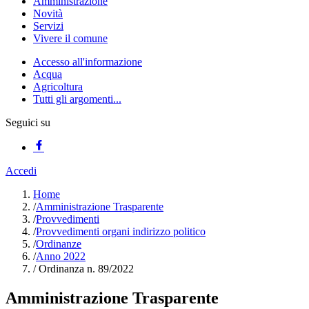
Amministrazione
Novità
Servizi
Vivere il comune
Accesso all'informazione
Acqua
Agricoltura
Tutti gli argomenti...
Seguici su
Accedi
Home
/
Amministrazione Trasparente
/
Provvedimenti
/
Provvedimenti organi indirizzo politico
/
Ordinanze
/
Anno 2022
/
Ordinanza n. 89/2022
Amministrazione Trasparente