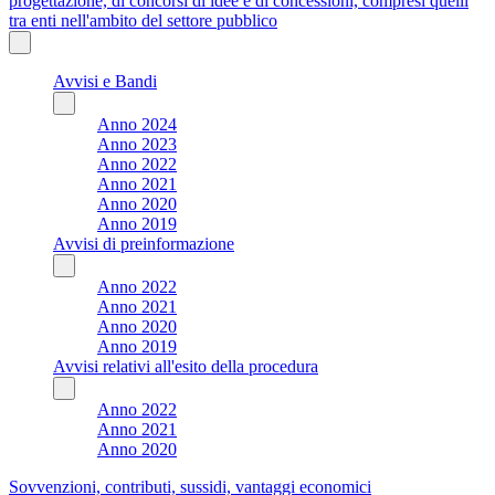
progettazione, di concorsi di idee e di concessioni, compresi quelli
tra enti nell'ambito del settore pubblico
Avvisi e Bandi
Anno 2024
Anno 2023
Anno 2022
Anno 2021
Anno 2020
Anno 2019
Avvisi di preinformazione
Anno 2022
Anno 2021
Anno 2020
Anno 2019
Avvisi relativi all'esito della procedura
Anno 2022
Anno 2021
Anno 2020
Sovvenzioni, contributi, sussidi, vantaggi economici