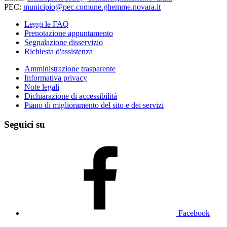
PEC:
municipio@pec.comune.ghemme.novara.it
Leggi le FAQ
Prenotazione appuntamento
Segnalazione disservizio
Richiesta d'assistenza
Amministrazione trasparente
Informativa privacy
Note legali
Dichiarazione di accessibilità
Piano di miglioramento del sito e dei servizi
Seguici su
Facebook