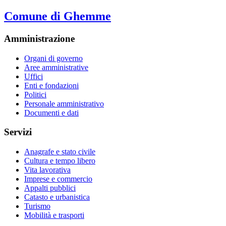
Comune di Ghemme
Amministrazione
Organi di governo
Aree amministrative
Uffici
Enti e fondazioni
Politici
Personale amministrativo
Documenti e dati
Servizi
Anagrafe e stato civile
Cultura e tempo libero
Vita lavorativa
Imprese e commercio
Appalti pubblici
Catasto e urbanistica
Turismo
Mobilità e trasporti