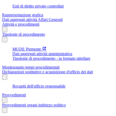
Enti di diritto privato controllati
Rappresentazione grafica
Dati aggregati attività Affari Generali
Attività e procedimenti
Tipologie di procedimento
MUDE Piemonte
Dati aggregati attività amministrativa
Tipologie di procedimento - in formato tabellare
Monitoraggio tempi procedimentali
Dichiarazioni sostitutive e acquisizione d'ufficio dei dati
Recapiti dell'ufficio responsabile
Provvedimenti
Provvedimenti organi indirizzo politico