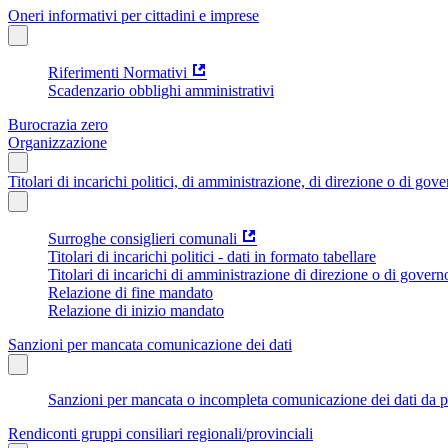
Oneri informativi per cittadini e imprese
Riferimenti Normativi
Scadenzario obblighi amministrativi
Burocrazia zero
Organizzazione
Titolari di incarichi politici, di amministrazione, di direzione o di gov
Surroghe consiglieri comunali
Titolari di incarichi politici - dati in formato tabellare
Titolari di incarichi di amministrazione di direzione o di govern
Relazione di fine mandato
Relazione di inizio mandato
Sanzioni per mancata comunicazione dei dati
Sanzioni per mancata o incompleta comunicazione dei dati da parte
Rendiconti gruppi consiliari regionali/provinciali