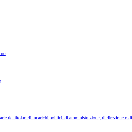
erno
o
 dei titolari di incarichi politici, di amministrazione, di direzione o 