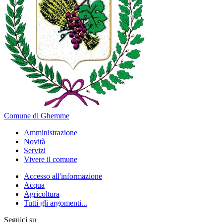
Comune di Ghemme
Amministrazione
Novità
Servizi
Vivere il comune
Accesso all'informazione
Acqua
Agricoltura
Tutti gli argomenti...
Seguici su