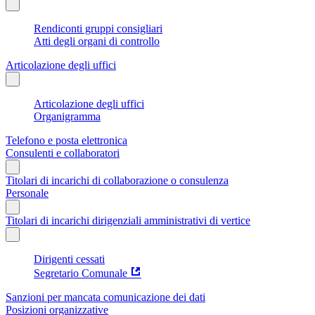
Rendiconti gruppi consigliari
Atti degli organi di controllo
Articolazione degli uffici
Articolazione degli uffici
Organigramma
Telefono e posta elettronica
Consulenti e collaboratori
Titolari di incarichi di collaborazione o consulenza
Personale
Titolari di incarichi dirigenziali amministrativi di vertice
Dirigenti cessati
Segretario Comunale
Sanzioni per mancata comunicazione dei dati
Posizioni organizzative