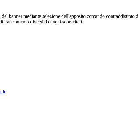
sura del banner mediante selezione dell'apposito comando contraddistinto 
i tracciamento diversi da quelli sopracitati.
nale