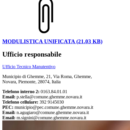
MODULISTICA UNIFICATA (21.03 KB)
Ufficio responsabile
Ufficio Tecnico Manutentivo
Municipio di Ghemme, 21, Via Roma, Ghemme,
Novara, Piemonte, 28074, Italia
Telefono interno 2:
0163.84.01.01
Email:
p.stella@comune.ghemme.novara.it
Telefono cellulare:
392 9145030
PEC:
municipio@pec.comune.ghemme.novara.it
Email:
n.agugiaro@comune.ghemme.novara.it
Email:
m.signini@comune.ghemme.novara.it