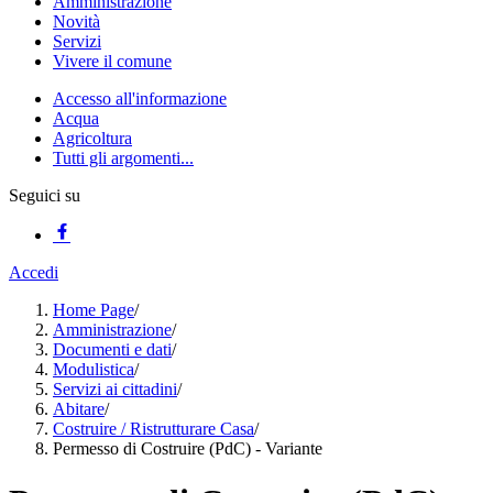
Amministrazione
Novità
Servizi
Vivere il comune
Accesso all'informazione
Acqua
Agricoltura
Tutti gli argomenti...
Seguici su
Accedi
Home Page
/
Amministrazione
/
Documenti e dati
/
Modulistica
/
Servizi ai cittadini
/
Abitare
/
Costruire / Ristrutturare Casa
/
Permesso di Costruire (PdC) - Variante