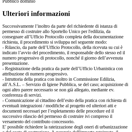
Pubblico dominio
Ulteriori informazioni
Successivamente l’inoltro da parte del richiedente di istanza di
permesso di costruire allo Sportello Unico per l'edilizia, da
consegnare all’Ufficio Protocollo completa della documentazione
richiesta, il procedimento si sviluppa nel seguente modo:
- Rilascio, da parte dell’Ufficio Protocollo, della ricevuta su cui è
indicato l’avvio del procedimento, il responsabile dello stesso ed il
numero progressivo di protocollo, nonché il giorno dell’avvenuta
presentazione.
- Registrazione della pratica da parte dell’Ufficio Urbanistica con
attribuzione di numero progressivo.
- Istruttoria della pratica con inoltro in Commissione Edilizia,
all’A.S.L. – Servizio di Igiene Pubblica, se del caso; acquisizione di
ogni altro parere necessario se non già allegato, mediante ev.
conferenza di servizi.
- Comunicazione al cittadino dell’esito della pratica con richiesta di
eventuali integrazioni / modifiche al progetto ed ulteriori atti e
documenti necessari per l’espletamento delle procedure ed il
successivo rilascio del permesso di costruire ivi compreso il
versamento del contributo concessorio.
E' possibile richiedere la rateizzazione degli oneri di urbanizzazione