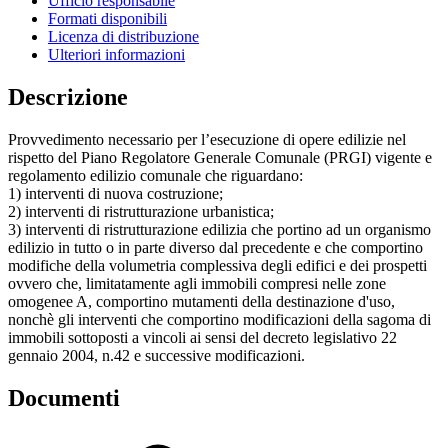
Ufficio responsabile
Formati disponibili
Licenza di distribuzione
Ulteriori informazioni
Descrizione
Provvedimento necessario per l’esecuzione di opere edilizie nel
rispetto del Piano Regolatore Generale Comunale (PRGI) vigente e
regolamento edilizio comunale che riguardano:
1) interventi di nuova costruzione;
2) interventi di ristrutturazione urbanistica;
3) interventi di ristrutturazione edilizia che portino ad un organismo
edilizio in tutto o in parte diverso dal precedente e che comportino
modifiche della volumetria complessiva degli edifici e dei prospetti
ovvero che, limitatamente agli immobili compresi nelle zone
omogenee A, comportino mutamenti della destinazione d'uso,
nonchè gli interventi che comportino modificazioni della sagoma di
immobili sottoposti a vincoli ai sensi del decreto legislativo 22
gennaio 2004, n.42 e successive modificazioni.
Documenti