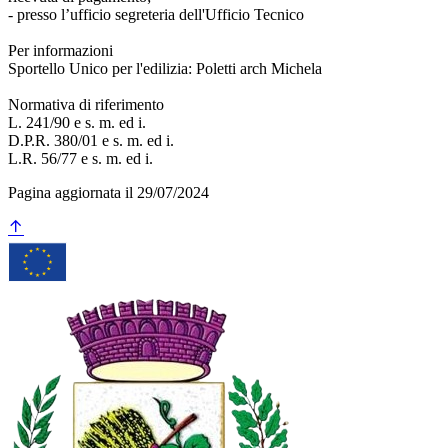
- presso l’ufficio segreteria dell'Ufficio Tecnico
Per informazioni
Sportello Unico per l'edilizia: Poletti arch Michela
Normativa di riferimento
L. 241/90 e s. m. ed i.
D.P.R. 380/01 e s. m. ed i.
L.R. 56/77 e s. m. ed i.
Pagina aggiornata il 29/07/2024