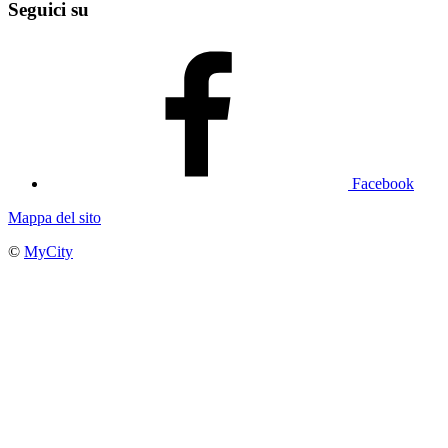
Seguici su
Facebook
Mappa del sito
©
MyCity