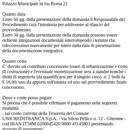
Palazzo Municipale in via Roma 21
Quanto dura
Entro 60 gg. dalla presentazione della domanda il Responsabile del
Procedimento cura l'istruttoria per addivenire al rilascio del
provvedimento;
Entro 30 gg. dalla presentazione della domanda possono essere
richieste integrazioni documentali interrompendo i termini che
ridecorreranno nuovamente per intero dalla data di presentazione
della documentazione integrativa.
Quanto costa
E’ dovuto un contributo concessorio (oneri di urbanizzazione e costo
di costruzione) e l'eventuale monetizzazione area a standar nonché i
diritti di segreteria (da quantificarsi per il singolo caso), n. 2 bolli da
€ 16,00, uno da apporsi sull'istanza ed uno sul provvedimento finale
concessorio.
Dove e come posso pagare
Si precisa che è possibile effettuare il pagamento nelle seguenti
modalità:
- sul conto corrente della Tesoreria del Comune
UNICREDITBANCA S.p.A. - via Silvio Pellico n. 12 - Ghemme -
cod IBAN IT58M 0200845420 0000 41145803 presentando
ricevuta di pagamento;