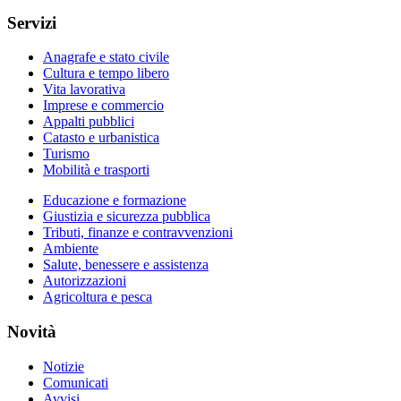
Servizi
Anagrafe e stato civile
Cultura e tempo libero
Vita lavorativa
Imprese e commercio
Appalti pubblici
Catasto e urbanistica
Turismo
Mobilità e trasporti
Educazione e formazione
Giustizia e sicurezza pubblica
Tributi, finanze e contravvenzioni
Ambiente
Salute, benessere e assistenza
Autorizzazioni
Agricoltura e pesca
Novità
Notizie
Comunicati
Avvisi