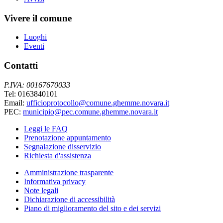
Vivere il comune
Luoghi
Eventi
Contatti
P.IVA: 00167670033
Tel: 0163840101
Email:
ufficioprotocollo@comune.ghemme.novara.it
PEC:
municipio@pec.comune.ghemme.novara.it
Leggi le FAQ
Prenotazione appuntamento
Segnalazione disservizio
Richiesta d'assistenza
Amministrazione trasparente
Informativa privacy
Note legali
Dichiarazione di accessibilità
Piano di miglioramento del sito e dei servizi