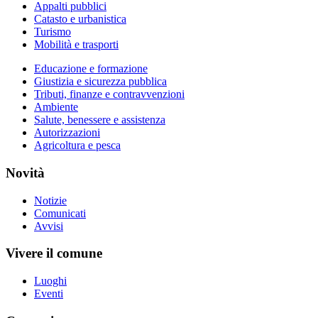
Appalti pubblici
Catasto e urbanistica
Turismo
Mobilità e trasporti
Educazione e formazione
Giustizia e sicurezza pubblica
Tributi, finanze e contravvenzioni
Ambiente
Salute, benessere e assistenza
Autorizzazioni
Agricoltura e pesca
Novità
Notizie
Comunicati
Avvisi
Vivere il comune
Luoghi
Eventi