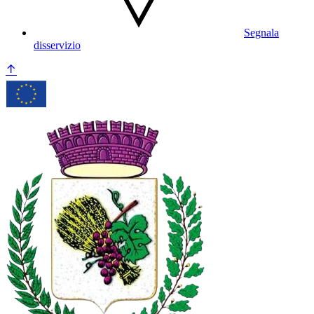
Segnala
disservizio