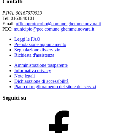
Contatti
P.IVA: 00167670033
Tel: 0163840101
Email:
ufficioprotocollo@comune.ghemme.novara.it
PEC:
municipio@pec.comune.ghemme.novara.it
Leggi le FAQ
Prenotazione appuntamento
Segnalazione disservizio
Richiesta d'assistenza
Amministrazione trasparente
Informativa privacy
Note legali
Dichiarazione di accessibilità
Piano di miglioramento del sito e dei servizi
Seguici su