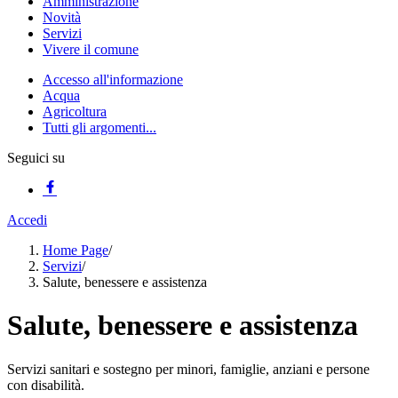
Amministrazione
Novità
Servizi
Vivere il comune
Accesso all'informazione
Acqua
Agricoltura
Tutti gli argomenti...
Seguici su
Accedi
Home Page
/
Servizi
/
Salute, benessere e assistenza
Salute, benessere e assistenza
Servizi sanitari e sostegno per minori, famiglie, anziani e persone
con disabilità.