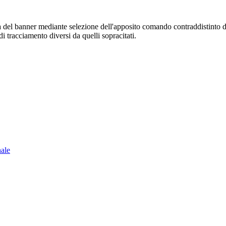
sura del banner mediante selezione dell'apposito comando contraddistinto 
i tracciamento diversi da quelli sopracitati.
nale