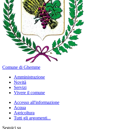
Comune di Ghemme
Amministrazione
Novità
Servizi
Vivere il comune
Accesso all'informazione
Acqua
Agricoltura
Tutti gli argomenti...
Seguici su