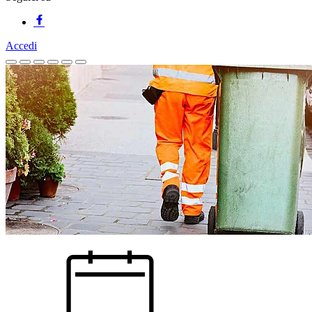
Accedi
Homepage