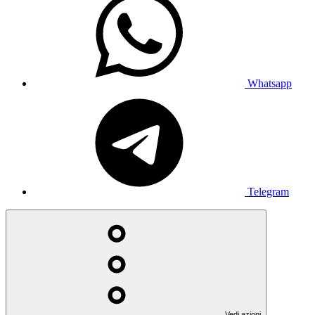
Whatsapp
Telegram
Vedi azioni