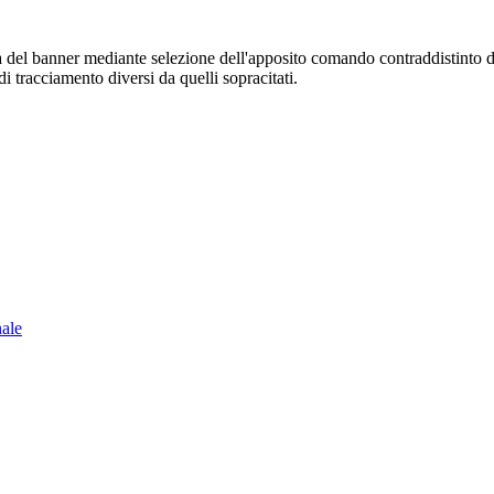
sura del banner mediante selezione dell'apposito comando contraddistinto 
i tracciamento diversi da quelli sopracitati.
nale