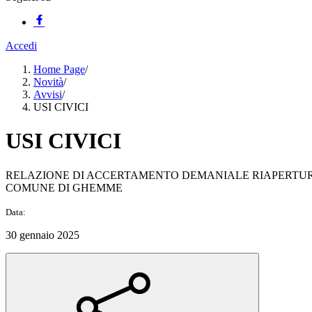
Accedi
Home Page
/
Novità
/
Avvisi
/
USI CIVICI
USI CIVICI
RELAZIONE DI ACCERTAMENTO DEMANIALE RIAPERTUR
COMUNE DI GHEMME
Data:
30 gennaio 2025