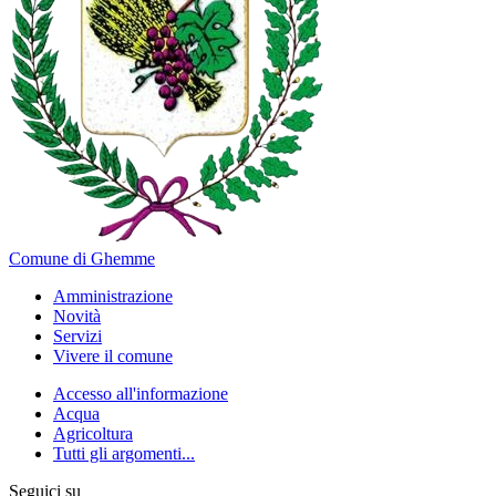
Comune di Ghemme
Amministrazione
Novità
Servizi
Vivere il comune
Accesso all'informazione
Acqua
Agricoltura
Tutti gli argomenti...
Seguici su