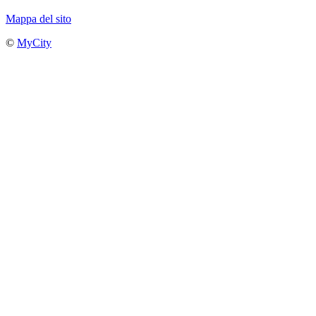
Mappa del sito
©
MyCity