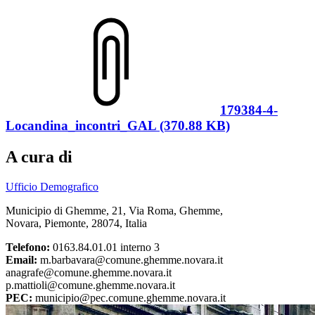
179384-4-
Locandina_incontri_GAL (370.88 KB)
A cura di
Ufficio Demografico
Municipio di Ghemme, 21, Via Roma, Ghemme,
Novara, Piemonte, 28074, Italia
Telefono:
0163.84.01.01 interno 3
Email:
m.barbavara@comune.ghemme.novara.it
anagrafe@comune.ghemme.novara.it
p.mattioli@comune.ghemme.novara.it
PEC:
municipio@pec.comune.ghemme.novara.it