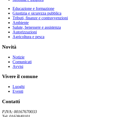
Educazione e formazione
Giustizia e sicurezza pubblica
Tributi, finanze e contravvenzioni
Ambiente
Salute, benessere e assistenza
Autorizzazioni
Agricoltura e pesca
Novità
Notizie
Comunicati
Avvisi
Vivere il comune
Luoghi
Eventi
Contatti
P.IVA: 00167670033
Tel: 0163840101