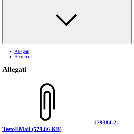
Allegati
A cura di
Allegati
179384-2-
TestoEMail (579.86 KB)