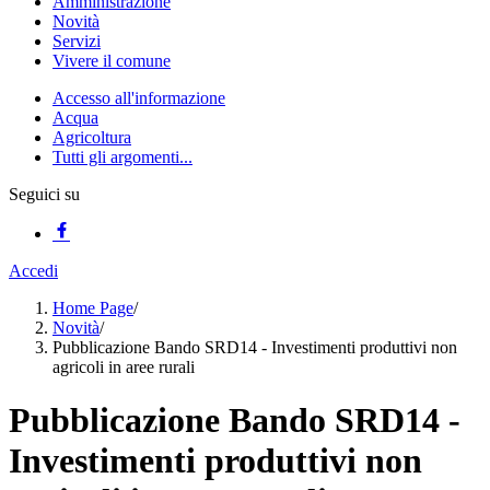
Amministrazione
Novità
Servizi
Vivere il comune
Accesso all'informazione
Acqua
Agricoltura
Tutti gli argomenti...
Seguici su
Accedi
Home Page
/
Novità
/
Pubblicazione Bando SRD14 - Investimenti produttivi non
agricoli in aree rurali
Pubblicazione Bando SRD14 -
Investimenti produttivi non