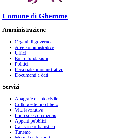
Comune di Ghemme
Amministrazione
Organi di governo
Aree amministrative
Uffici
Enti e fondazioni
Politici
Personale amministrativo
Documenti e dati
Servizi
Anagrafe e stato civile
Cultura e tempo libero
Vita lavorativa
Imprese e commercio
Appalti pubblici
Catasto e urbanistica
Turismo
Mobilità e trasporti