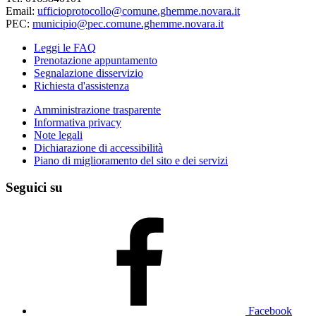
Email:
ufficioprotocollo@comune.ghemme.novara.it
PEC:
municipio@pec.comune.ghemme.novara.it
Leggi le FAQ
Prenotazione appuntamento
Segnalazione disservizio
Richiesta d'assistenza
Amministrazione trasparente
Informativa privacy
Note legali
Dichiarazione di accessibilità
Piano di miglioramento del sito e dei servizi
Seguici su
Facebook