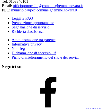
Tel: 0163840101
Email:
ufficioprotocollo@comune.ghemme.novara.it
PEC:
municipio@pec.comune.ghemme.novara.it
Leggi le FAQ
Prenotazione appuntamento
Segnalazione disservizio
Richiesta d'assistenza
Amministrazione trasparente
Informativa privacy
Note legali
Dichiarazione di accessibilità
Piano di miglioramento del sito e dei servizi
Seguici su