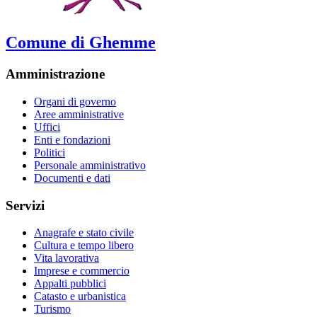
Comune di Ghemme
Amministrazione
Organi di governo
Aree amministrative
Uffici
Enti e fondazioni
Politici
Personale amministrativo
Documenti e dati
Servizi
Anagrafe e stato civile
Cultura e tempo libero
Vita lavorativa
Imprese e commercio
Appalti pubblici
Catasto e urbanistica
Turismo