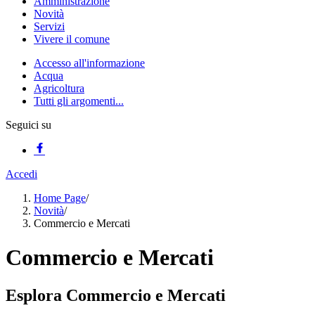
Amministrazione
Novità
Servizi
Vivere il comune
Accesso all'informazione
Acqua
Agricoltura
Tutti gli argomenti...
Seguici su
Accedi
Home Page
/
Novità
/
Commercio e Mercati
Commercio e Mercati
Esplora Commercio e Mercati