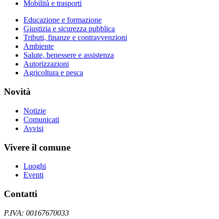
Mobilità e trasporti
Educazione e formazione
Giustizia e sicurezza pubblica
Tributi, finanze e contravvenzioni
Ambiente
Salute, benessere e assistenza
Autorizzazioni
Agricoltura e pesca
Novità
Notizie
Comunicati
Avvisi
Vivere il comune
Luoghi
Eventi
Contatti
P.IVA: 00167670033