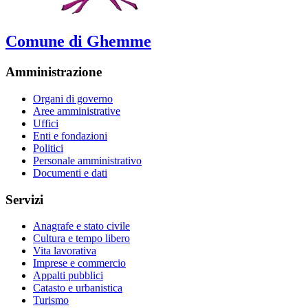
Comune di Ghemme
Amministrazione
Organi di governo
Aree amministrative
Uffici
Enti e fondazioni
Politici
Personale amministrativo
Documenti e dati
Servizi
Anagrafe e stato civile
Cultura e tempo libero
Vita lavorativa
Imprese e commercio
Appalti pubblici
Catasto e urbanistica
Turismo