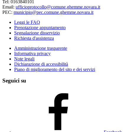
Tel: 0163840101
Email:
ufficioprotocollo@comune.ghemme.novara.it
PEC:
municipio@pec.comune.ghemme.novara.it
Leggi le FAQ
Prenotazione appuntamento
Segnalazione disservizio
Richiesta d'assistenza
Amministrazione trasparente
Informativa privacy
Note legali
Dichiarazione di accessibilità
Piano di miglioramento del sito e dei servizi
Seguici su