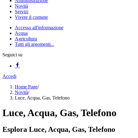
Amministrazione
Novità
Servizi
Vivere il comune
Accesso all'informazione
Acqua
Agricoltura
Tutti gli argomenti...
Seguici su
Accedi
Home Page
/
Novità
/
Luce, Acqua, Gas, Telefono
Luce, Acqua, Gas, Telefono
Esplora Luce, Acqua, Gas, Telefono