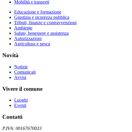
Mobilità e trasporti
Educazione e formazione
Giustizia e sicurezza pubblica
Tributi, finanze e contravvenzioni
Ambiente
Salute, benessere e assistenza
Autorizzazioni
Agricoltura e pesca
Novità
Notizie
Comunicati
Avvisi
Vivere il comune
Luoghi
Eventi
Contatti
P.IVA: 00167670033