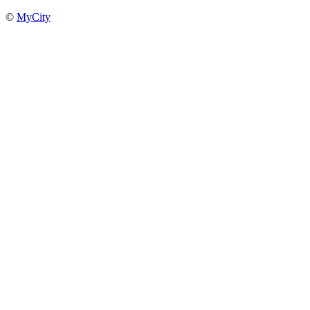
©
MyCity