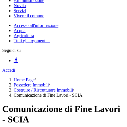
Amministrazione
Novità
Servizi
Vivere il comune
Accesso all'informazione
Acqua
Agricoltura
Tutti gli argomenti...
Seguici su
Accedi
Home Page
/
Possedere Immobili
/
Costruire / Ristrutturare Immobili
/
Comunicazione di Fine Lavori - SCIA
Comunicazione di Fine Lavori
- SCIA