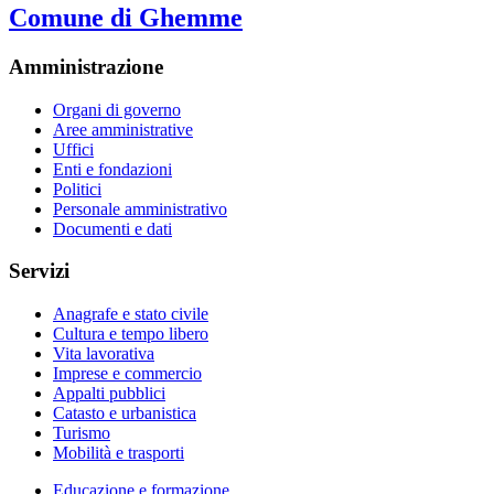
Comune di Ghemme
Amministrazione
Organi di governo
Aree amministrative
Uffici
Enti e fondazioni
Politici
Personale amministrativo
Documenti e dati
Servizi
Anagrafe e stato civile
Cultura e tempo libero
Vita lavorativa
Imprese e commercio
Appalti pubblici
Catasto e urbanistica
Turismo
Mobilità e trasporti
Educazione e formazione