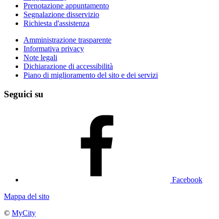
Prenotazione appuntamento
Segnalazione disservizio
Richiesta d'assistenza
Amministrazione trasparente
Informativa privacy
Note legali
Dichiarazione di accessibilità
Piano di miglioramento del sito e dei servizi
Seguici su
Facebook
Mappa del sito
©
MyCity