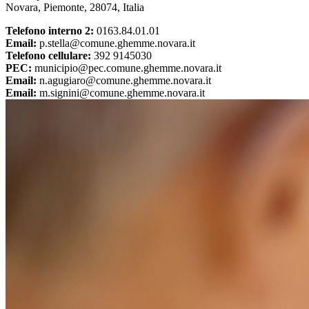
Novara, Piemonte, 28074, Italia
Telefono interno 2:
0163.84.01.01
Email:
p.stella@comune.ghemme.novara.it
Telefono cellulare:
392 9145030
PEC:
municipio@pec.comune.ghemme.novara.it
Email:
n.agugiaro@comune.ghemme.novara.it
Email:
m.signini@comune.ghemme.novara.it