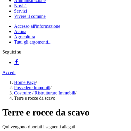
Amministrazione
Novità
Servizi
Vivere il comune
Accesso all'informazione
Acqua
Agricoltura
Tutti gli argomenti...
Seguici su
Accedi
Home Page
/
Possedere Immobili
/
Costruire / Ristrutturare Immobili
/
Terre e rocce da scavo
Terre e rocce da scavo
Qui vengono riportati i seguenti allegati