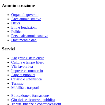
Amministrazione
Organi di governo
Aree amministrative
Uffici
Enti e fondazioni
Politici
Personale amministrativo
Documenti e dati
Servizi
Anagrafe e stato civile
Cultura e tempo libero
Vita lavorativa
Imprese e commercio
Appalti pubblici
Catasto e urbanistica
Turismo
Mobilità e trasporti
Educazione e formazione
Giustizia e sicurezza pubblica
Tributi, finanze e contravvenzioni