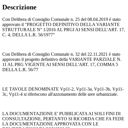
Descrizione
Con Delibera di Consiglio Comunale n. 25 del 08.04.2019 è stato
approvato il "PROGETTO DEFINITIVO DELLA VARIANTE
STRUTTURALE N° 1/2016 AL PRGI AI SENSI DELL'ART. 17,
C. 4, DELLA L.R. 56/1977"
Con Delibera di Consiglio Comunale n. 32 del 22.11.2021 è stato
approvato il progetto definitivo della VARIANTE PARZIALE N.
11 AL PRG VIGENTE AI SENSI DELL'ART. 17, COMMA 5
DELLA L.R. 56/77
LE TAVOLE DENOMINATE Vp11-2, Vp11-3a, Vp11-3b, Vp11-
3c, Vp11-4 si riferiscono all'azzonamento delle aree urbanizzate.
LA DOCUMENTAZIONE E' PUBBLICATA AI SOLI FINI DI
CONSULTAZIONE, PERTANTO SI RICORDA CHE FA FEDE
LA DOCUMENTAZIONE APPROVATA CON LE