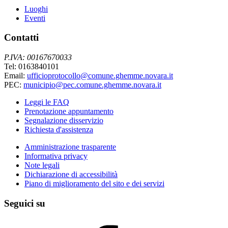
Luoghi
Eventi
Contatti
P.IVA: 00167670033
Tel: 0163840101
Email:
ufficioprotocollo@comune.ghemme.novara.it
PEC:
municipio@pec.comune.ghemme.novara.it
Leggi le FAQ
Prenotazione appuntamento
Segnalazione disservizio
Richiesta d'assistenza
Amministrazione trasparente
Informativa privacy
Note legali
Dichiarazione di accessibilità
Piano di miglioramento del sito e dei servizi
Seguici su