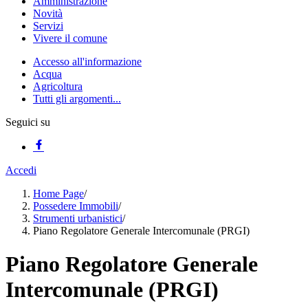
Amministrazione
Novità
Servizi
Vivere il comune
Accesso all'informazione
Acqua
Agricoltura
Tutti gli argomenti...
Seguici su
Accedi
Home Page
/
Possedere Immobili
/
Strumenti urbanistici
/
Piano Regolatore Generale Intercomunale (PRGI)
Piano Regolatore Generale
Intercomunale (PRGI)