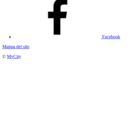
Facebook
Mappa del sito
©
MyCity