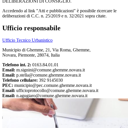
DELIBERAZIONI DI CONSIGLIO.
Accedendo al link "Atti e pubblicazioni" è possibile ricercare le
deliberazioni di C.C. n. 25/2019 e n. 32/2021 sopra citate.
Ufficio responsabile
Ufficio Tecnico Urbanistico
Municipio di Ghemme, 21, Via Roma, Ghemme,
Novara, Piemonte, 28074, Italia
Telefono int. 2:
0163.84.01.01
Email:
m.signini@comune.ghemme.novara.it
Email:
p.stella@comune.ghemme.novara.it
Telefono cellulare:
392 9145030
PEC:
municipio@pec.comune.ghemme.novara.it
Email:
ufficioprotocollo@comune.ghemme.novara.it
Email:
n.agugiaro@comune.ghemme.novara.it