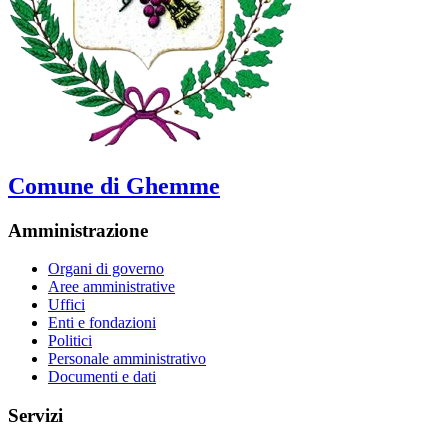
Comune di Ghemme
Amministrazione
Organi di governo
Aree amministrative
Uffici
Enti e fondazioni
Politici
Personale amministrativo
Documenti e dati
Servizi