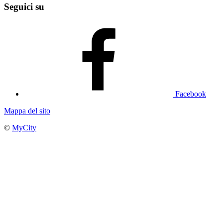
Seguici su
Facebook
Mappa del sito
©
MyCity