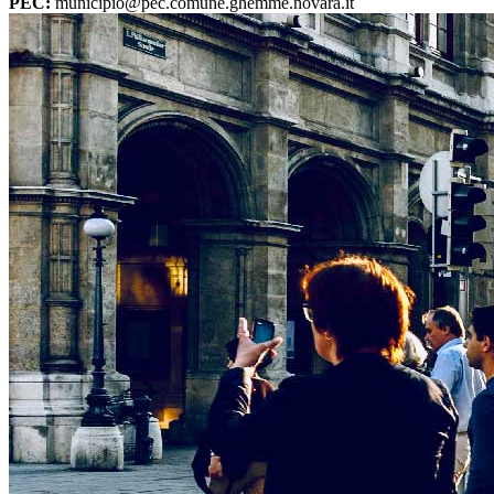
PEC:
municipio@pec.comune.ghemme.novara.it