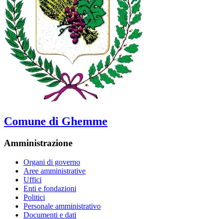
Comune di Ghemme
Amministrazione
Organi di governo
Aree amministrative
Uffici
Enti e fondazioni
Politici
Personale amministrativo
Documenti e dati