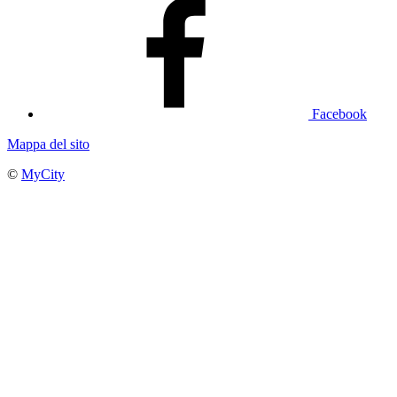
Facebook
Mappa del sito
©
MyCity