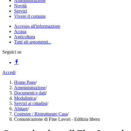
Amministrazione
Novità
Servizi
Vivere il comune
Accesso all'informazione
Acqua
Agricoltura
Tutti gli argomenti...
Seguici su
Accedi
Home Page
/
Amministrazione
/
Documenti e dati
/
Modulistica
/
Servizi ai cittadini
/
Abitare
/
Costruire / Ristrutturare Casa
/
Comunicazione di Fine Lavori - Edilizia libera