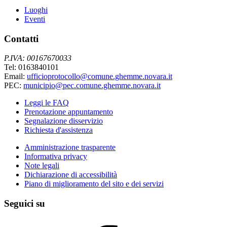
Luoghi
Eventi
Contatti
P.IVA: 00167670033
Tel: 0163840101
Email:
ufficioprotocollo@comune.ghemme.novara.it
PEC:
municipio@pec.comune.ghemme.novara.it
Leggi le FAQ
Prenotazione appuntamento
Segnalazione disservizio
Richiesta d'assistenza
Amministrazione trasparente
Informativa privacy
Note legali
Dichiarazione di accessibilità
Piano di miglioramento del sito e dei servizi
Seguici su