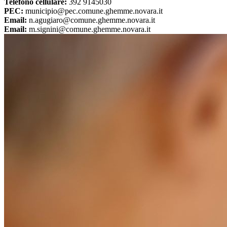
Telefono cellulare:
392 9145030
PEC:
municipio@pec.comune.ghemme.novara.it
Email:
n.agugiaro@comune.ghemme.novara.it
Email:
m.signini@comune.ghemme.novara.it