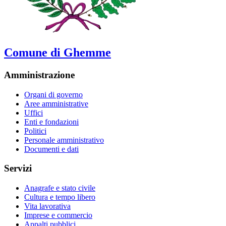
Comune di Ghemme
Amministrazione
Organi di governo
Aree amministrative
Uffici
Enti e fondazioni
Politici
Personale amministrativo
Documenti e dati
Servizi
Anagrafe e stato civile
Cultura e tempo libero
Vita lavorativa
Imprese e commercio
Appalti pubblici