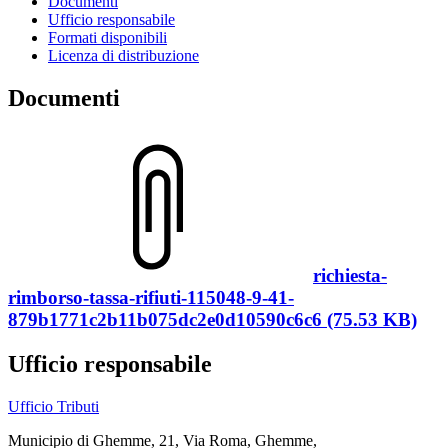
Documenti
Ufficio responsabile
Formati disponibili
Licenza di distribuzione
Documenti
richiesta-
rimborso-tassa-rifiuti-115048-9-41-
879b1771c2b11b075dc2e0d10590c6c6 (75.53 KB)
Ufficio responsabile
Ufficio Tributi
Municipio di Ghemme, 21, Via Roma, Ghemme,