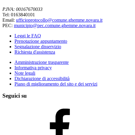
P.IVA: 00167670033
Tel: 0163840101
Email:
ufficioprotocollo@comune.ghemme.novara.it
PEC:
municipio@pec.comune.ghemme.novara.it
Leggi le FAQ
Prenotazione appuntamento
Segnalazione disservizio
Richiesta d'assistenza
Amministrazione trasparente
Informativa privacy
Note legali
Dichiarazione di accessibilità
Piano di miglioramento del sito e dei servizi
Seguici su