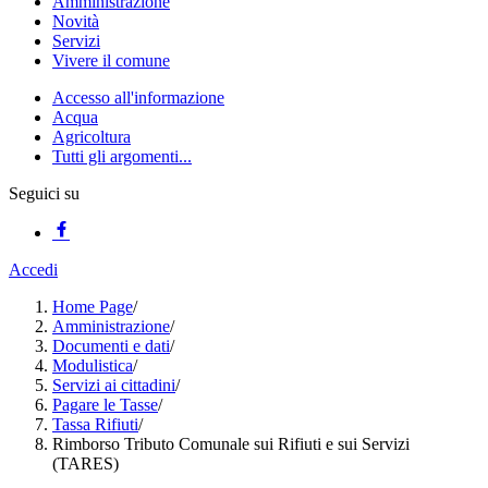
Amministrazione
Novità
Servizi
Vivere il comune
Accesso all'informazione
Acqua
Agricoltura
Tutti gli argomenti...
Seguici su
Accedi
Home Page
/
Amministrazione
/
Documenti e dati
/
Modulistica
/
Servizi ai cittadini
/
Pagare le Tasse
/
Tassa Rifiuti
/
Rimborso Tributo Comunale sui Rifiuti e sui Servizi
(TARES)