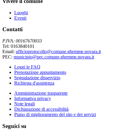
Vivere il comune
Luoghi
Eventi
Contatti
P.IVA: 00167670033
Tel: 0163840101
Email:
ufficioprotocollo@comune.ghemme.novara.it
PEC:
municipio@pec.comune.ghemme.novara.it
Leggi le FAQ
Prenotazione appuntamento
Segnalazione disservizio
Richiesta d'assistenza
Amministrazione trasparente
Informativa privacy
Note legali
Dichiarazione di accessibilità
Piano di miglioramento del sito e dei servizi
Seguici su