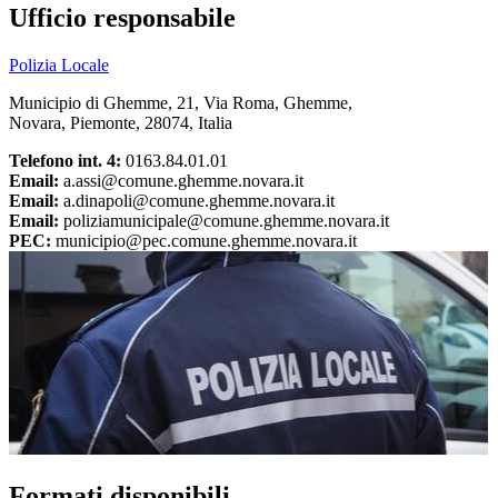
Ufficio responsabile
Polizia Locale
Municipio di Ghemme, 21, Via Roma, Ghemme,
Novara, Piemonte, 28074, Italia
Telefono int. 4:
0163.84.01.01
Email:
a.assi@comune.ghemme.novara.it
Email:
a.dinapoli@comune.ghemme.novara.it
Email:
poliziamunicipale@comune.ghemme.novara.it
PEC:
municipio@pec.comune.ghemme.novara.it
Formati disponibili